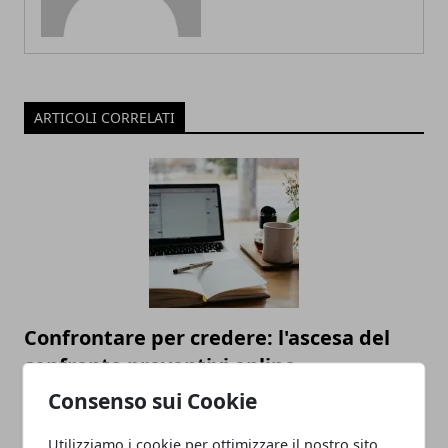
ARTICOLI CORRELATI
Confrontare per credere: l'ascesa del
confronto preventivi online
Consenso sui Cookie
27/02/2024
Utilizziamo i cookie per ottimizzare il nostro sito