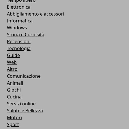
Tempo libero
Elettronica
Abbigliamento e accessori
Informatica
Windows
Storia e Curiosità
Recensioni
Tecnologia
Guide
Web
Altro
Comunicazione
Animali
Giochi
Cucina
Servizi online
Salute e Bellezza
Motori
Sport