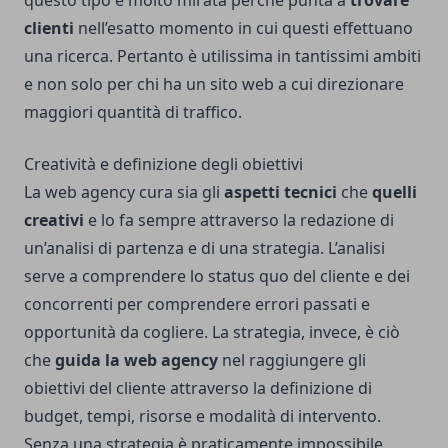
questo tipo è molto mirata perché punta a
trovare
clienti
nell’esatto momento in cui questi effettuano
una ricerca. Pertanto è utilissima in tantissimi ambiti
e non solo per chi ha un sito web a cui direzionare
maggiori quantità di traffico.
Creatività e definizione degli obiettivi
La web agency cura sia gli
aspetti tecnici
che
quelli
creativi
e lo fa sempre attraverso la redazione di
un’analisi di partenza e di una strategia. L’analisi
serve a comprendere lo status quo del cliente e dei
concorrenti per comprendere errori passati e
opportunità da cogliere. La strategia, invece, è ciò
che
guida la web agency
nel raggiungere gli
obiettivi del cliente attraverso la definizione di
budget, tempi, risorse e modalità di intervento.
Senza una strategia è praticamente impossibile