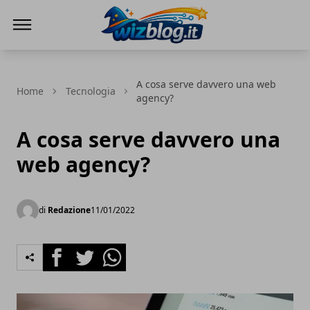
WizBlog
A cosa serve davvero una web
Home
Tecnologia
agency?
A cosa serve davvero una
web agency?
di
Redazione
11/01/2022
Facebook
Twitter
Whatsapp