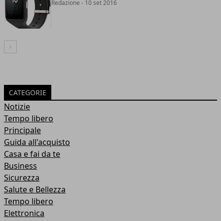
Redazione
- 10 set 2016
Articolo Successivo
CATEGORIE
Notizie
Tempo libero
Principale
Guida all'acquisto
Casa e fai da te
Business
Sicurezza
Salute e Bellezza
Tempo libero
Elettronica