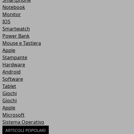
Smartphone
Notebook
Monitor
IOS
Smartwatch
Power Bank
Mouse e Tastiera
Apple
Stampante
Hardware
Android
Software
Tablet
Giochi
Giochi
Apple
Microsoft
Sistema Operativo
ARTICOLI POPOLARI