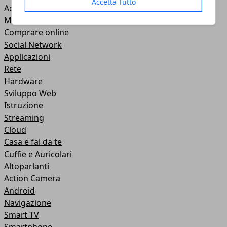
Accetta Tutto
Accessori
Mobile
Comprare online
Social Network
Applicazioni
Rete
Hardware
Sviluppo Web
Istruzione
Streaming
Cloud
Casa e fai da te
Cuffie e Auricolari
Altoparlanti
Action Camera
Android
Navigazione
Smart TV