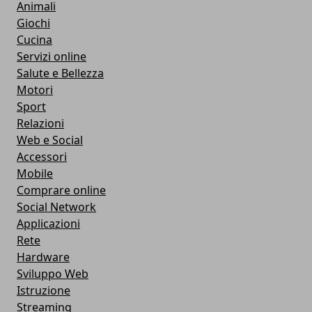
Animali
Giochi
Cucina
Servizi online
Salute e Bellezza
Motori
Sport
Relazioni
Web e Social
Accessori
Mobile
Comprare online
Social Network
Applicazioni
Rete
Hardware
Sviluppo Web
Istruzione
Streaming