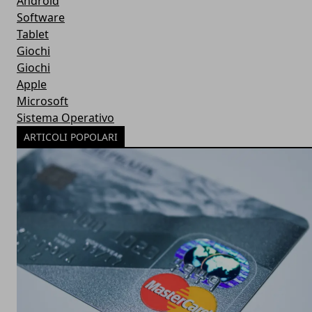
Android
Software
Tablet
Giochi
Giochi
Apple
Microsoft
Sistema Operativo
ARTICOLI POPOLARI