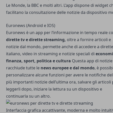
Le Monde, la BBC e molti altri. L’app dispone di widget c
facilitano la consultazione delle notizie da dispositivo m
Euronews (Android e IOS)
Euronews
è un app per l’informazione in tempo reale c
dirette tv e dirette streaming,
oltre a fornire articoli e
notizie dal mondo, permette anche di accedere a dirette 
italiano, video in streaming e notizie speciali di
economi
finanza, sport, politica e cultura
Questa app di notizie
racchiude tutte le
news europee e dal mondo
, è possib
personalizzare alcune funzioni per avere le notifiche del
più importanti notizie dell’ultima ora, salvare gli articoli
leggerli dopo, iniziare la lettura su un dispositivo e
continuarla su un altro.
Interfaccia grafica accattivante, moderna e molto intuiti