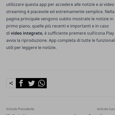
utilizzare questa app per accedere alle notizie e ai video
streaming è piacevole ed estremamente semplice. Nella
pagina principale vengono subito mostrate le notizie in
primo piano, quelle più recenti e importanti e in caso
di
video integrato
, è sufficiente premere sull’icona Play
avvia la riproduzione. App completa di tutte le funzional
utili per leggere le notizie.
Facebook
Twitter
Whatsapp
Articolo Precedente
Articolo Suc