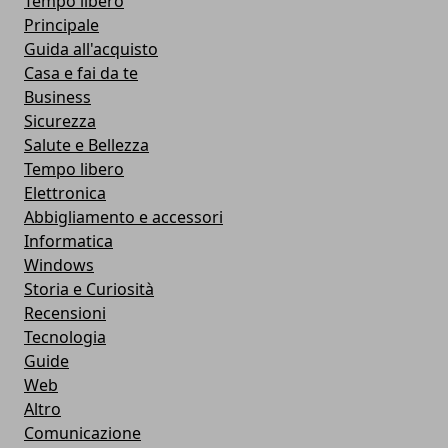
Tempo libero
Principale
Guida all'acquisto
Casa e fai da te
Business
Sicurezza
Salute e Bellezza
Tempo libero
Elettronica
Abbigliamento e accessori
Informatica
Windows
Storia e Curiosità
Recensioni
Tecnologia
Guide
Web
Altro
Comunicazione