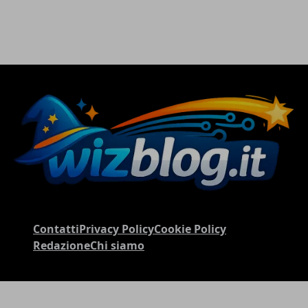
Contatti
Privacy Policy
Cookie Policy
Redazione
Chi siamo