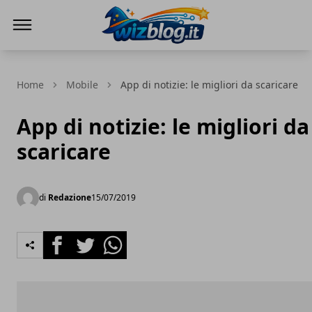
WizBlog
Home
Mobile
App di notizie: le migliori da scaricare
App di notizie: le migliori da
scaricare
di
Redazione
15/07/2019
Facebook
Twitter
Whatsapp