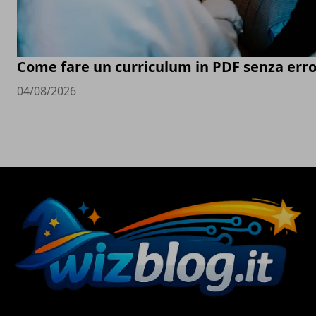
Come fare un curriculum in PDF senza erro
04/08/2026