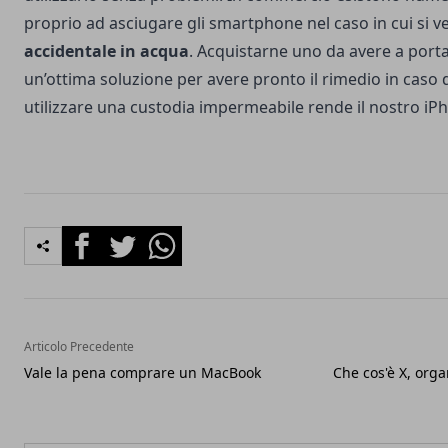
proprio ad asciugare gli smartphone nel caso in cui si v
accidentale in acqua
. Acquistarne uno da avere a port
un’ottima soluzione per avere pronto il rimedio in caso
utilizzare una custodia impermeabile rende il nostro iPh
Facebook
Twitter
Whatsapp
Articolo Precedente
Vale la pena comprare un MacBook
Che cos'è X, org