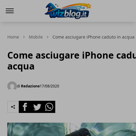
WizBlog
Home
Mobile
Come asciugare iPhone caduto in acqua
Come asciugare iPhone cadu
acqua
di
Redazione
17/08/2020
Facebook
Twitter
Whatsapp