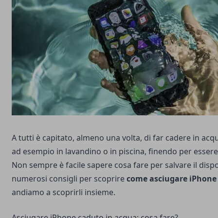
A tutti è capitato, almeno una volta, di far cadere in acq
ad esempio in lavandino o in piscina, finendo per essere 
Non sempre è facile sapere cosa fare per salvare il disp
numerosi consigli per scoprire
come asciugare iPhone
andiamo a scoprirli insieme.
Asciugare iPhone caduto in acqua: cosa fare?