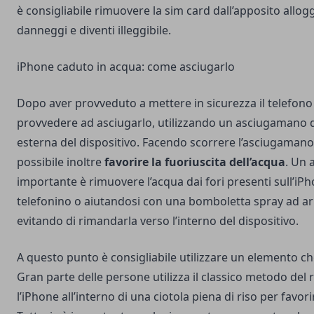
è consigliabile rimuovere la sim card dall’apposito allog
danneggi e diventi illeggibile.
iPhone caduto in acqua: come asciugarlo
Dopo aver provveduto a mettere in sicurezza il telefono 
provvedere ad asciugarlo, utilizzando un asciugamano d
esterna del dispositivo. Facendo scorrere l’asciugamano
possibile inoltre
favorire la fuoriuscita dell’acqua
. Un 
importante è rimuovere l’acqua dai fori presenti sull’iPh
telefonino o aiutandosi con una bomboletta spray ad a
evitando di rimandarla verso l’interno del dispositivo.
A questo punto è consigliabile utilizzare un elemento che
Gran parte delle persone
utilizza il classico metodo del 
l’iPhone all’interno di una ciotola piena di riso per favori