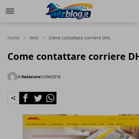
WizBlog
Home
Web
Come contattare corriere DHL
Come contattare corriere D
di
Redazione
12/06/2018
Facebook
Twitter
Whatsapp