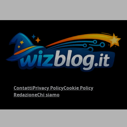
Contatti
Privacy Policy
Cookie Policy
Redazione
Chi siamo