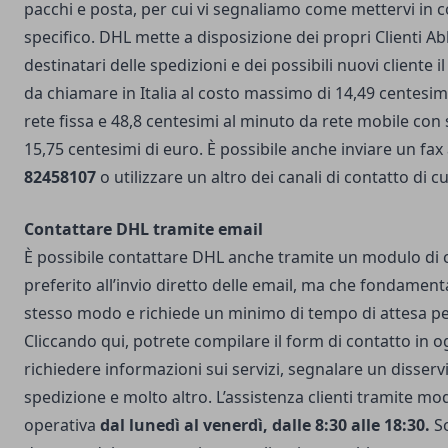
pacchi e posta, per cui vi segnaliamo come mettervi in c
specifico. DHL mette a disposizione dei propri Clienti Ab
destinatari delle spedizioni e dei possibili nuovi cliente
da chiamare in Italia al costo massimo di 14,49 centesim
rete fissa e 48,8 centesimi al minuto da rete mobile con s
15,75 centesimi di euro. È possibile anche inviare un fa
82458107
o utilizzare un altro dei canali di contatto di c
Contattare DHL tramite email
È possibile contattare DHL anche tramite un modulo di
preferito all’invio diretto delle email, ma che fondamen
stesso modo e richiede un minimo di tempo di attesa pe
Cliccando qui
, potrete compilare il form di contatto in o
richiedere informazioni sui servizi, segnalare un disserv
spedizione e molto altro. L’assistenza clienti tramite mo
operativa
dal lunedì al venerdì, dalle 8:30 alle 18:30.
So