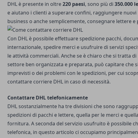
DHL è presente in oltre
220 paesi
, sono più di
350.000 l
e aiutano i clienti a superare confini, raggiungere nuovi 
business o anche semplicemente, consegnare lettere e 
Con DHL è possibile effettuare spedizione pacchi, docu
internazionale, spedire merci e usufruire di servizi speci
le attività commerciali. Anche se è chiaro che si tratta d
settore ben organizzata e preparata, può capitare che si
imprevisti o dei problemi con le spedizioni, per cui sc
contattare corriere DHL in caso di necessità.
Contattare DHL telefonicamente
DHL sostanzialmente ha tre divisioni che sono raggruppab
spedizioni di pacchi e lettere, quella per le merci e quella
fornitura. A seconda del servizio usufruito è possibile c
telefonica, in questo articolo ci occupiamo principalmen