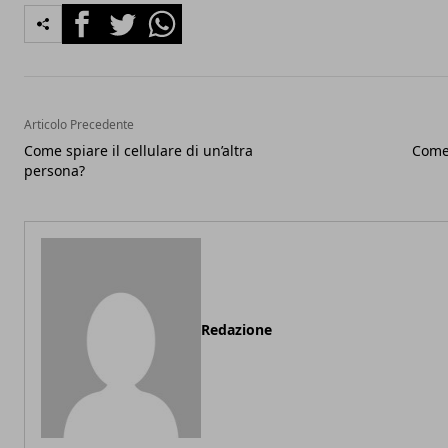
Facebook
Twitter
Whatsapp
Articolo Precedente
Come spiare il cellulare di un’altra
Come 
persona?
Redazione