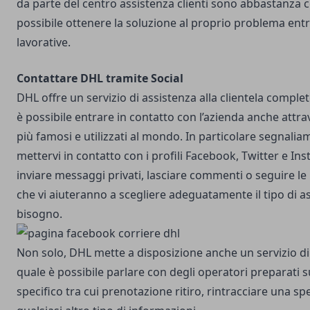
da parte del centro assistenza clienti sono abbastanza ce
possibile ottenere la soluzione al proprio problema en
lavorative.
Contattare DHL tramite Social
DHL offre un servizio di assistenza alla clientela complet
è possibile entrare in contatto con l’azienda anche attrav
più famosi e utilizzati al mondo. In particolare segnaliam
mettervi in contatto con i profili
Facebook
,
Twitter
e
Ins
inviare messaggi privati, lasciare commenti o seguire le 
che vi aiuteranno a scegliere adeguatamente il tipo di as
bisogno.
Non solo, DHL mette a disposizione anche un servizio di l
quale è possibile parlare con degli operatori preparati 
specifico tra cui prenotazione ritiro, rintracciare una s