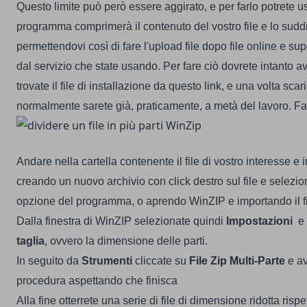
Questo limite può però essere aggirato, e per farlo potrete 
programma comprimerà il contenuto del vostro file e lo suddi
permettendovi così di fare l'upload file dopo file online e sup
dal servizio che state usando.
Per fare ciò dovrete intanto a
trovate il file di installazione da
questo link
, e una volta scari
normalmente sarete già, praticamente, a metà del lavoro.
Fat
Andare nella cartella contenente il file di vostro interesse e
creando un nuovo archivio con click destro sul file e selezi
opzione del programma, o aprendo WinZIP e importando il fi
Dalla finestra di WinZIP selezionate quindi
Impostazioni
e
taglia
, ovvero la dimensione delle parti.
In seguito da
Strumenti
cliccate su
File Zip Multi-Parte
e av
procedura aspettando che finisca
Alla fine otterrete una serie di file di dimensione ridotta rispet