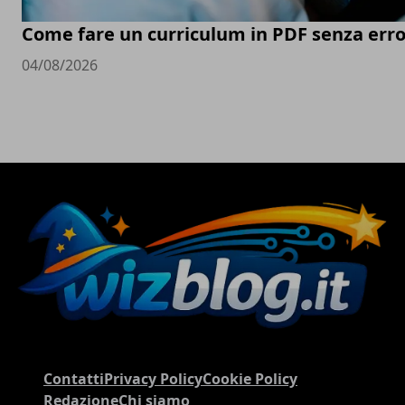
Come fare un curriculum in PDF senza erro
04/08/2026
Contatti
Privacy Policy
Cookie Policy
Redazione
Chi siamo