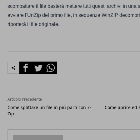
scompattare il file basterà mettere tutti questi archivi in una 
avviare l'UnZip del primo file, in sequenza WinZIP decomprime
riporterà il file originale.
Facebook
Twitter
Whatsapp
Articolo Precedente
Come splittare un file in più parti con 7-
Come aprire ed e
Zip