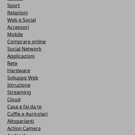
Sport
Relazioni
Web e Social
Accessori
Mobile
Comprare online
Social Network
Applicazioni
Rete
Hardware
Sviluppo Web
Istruzione
Streaming
Cloud
Casa e fai da te
Cuffie e Auricolari
Altoparlanti
Action Camera