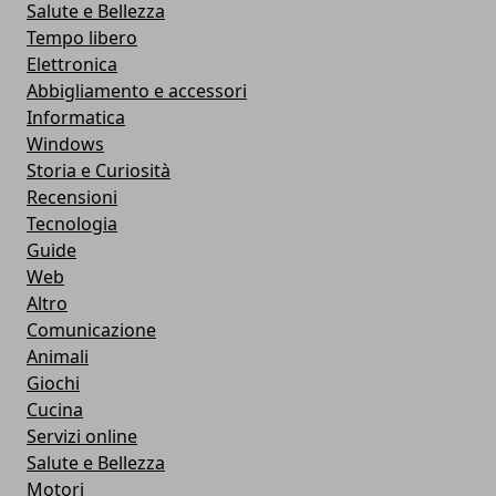
Salute e Bellezza
Tempo libero
Elettronica
Abbigliamento e accessori
Informatica
Windows
Storia e Curiosità
Recensioni
Tecnologia
Guide
Web
Altro
Comunicazione
Animali
Giochi
Cucina
Servizi online
Salute e Bellezza
Motori