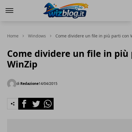
WizBlog
Home
Windows
Come dividere un file in più parti con
Come dividere un file in più 
WinZip
di
Redazione
14/04/2015
Facebook
Twitter
Whatsapp