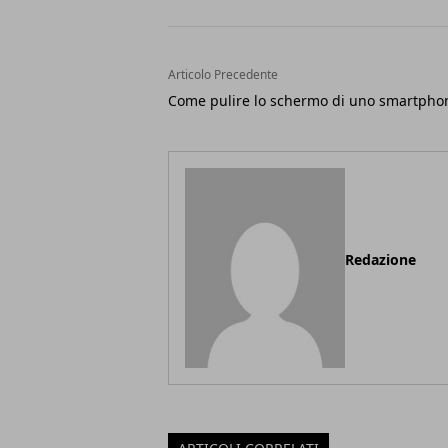
Articolo Precedente
Come pulire lo schermo di uno smartpho
Redazione