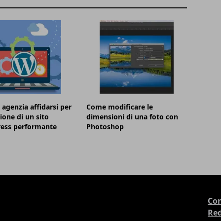
 agenzia affidarsi per
Come modificare le
zione di un sito
dimensioni di una foto con
ess performante
Photoshop
Con
Re