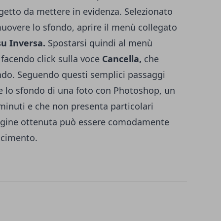
ggetto da mettere in evidenza. Selezionato
muovere lo sfondo, aprire il menù collegato
su Inversa.
Spostarsi quindi al menù
 facendo click sulla voce
Cancella,
che
ondo. Seguendo questi semplici passaggi
 lo sfondo di una foto con Photoshop, un
minuti e che non presenta particolari
magine ottenuta può essere comodamente
iacimento.