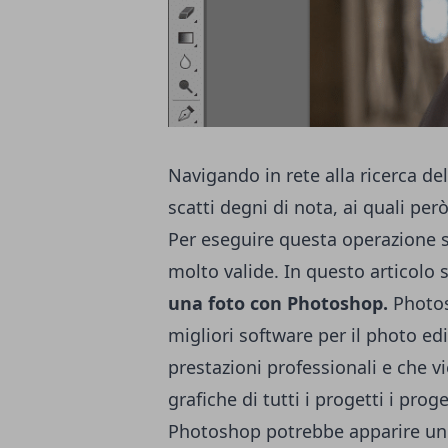
Navigando in rete alla ricerca de
scatti degni di nota, ai quali pe
Per eseguire questa operazione si
molto valide. In questo articol
una foto con Photoshop.
Photos
migliori software per il photo e
prestazioni professionali e che vi
grafiche di tutti i progetti i prog
Photoshop potrebbe apparire un a