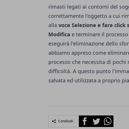
rimasti legati ai contorni del so
correttamente l'oggetto a cui ri
alla
voce Selezione e fare click 
Modifica
e terminare il processo
eseguirà l'eliminazione dello sf
abbiamo appreso come eliminare
processo che necessita di pochi 
difficoltà. A questo punto l'im
salvata ed utilizzata a proprio p
Facebook
Twitter
Whatsapp
Condividi