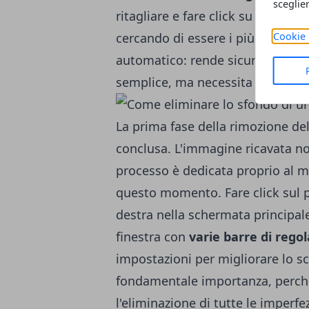
sceglie
ritagliare e fare click su di esso.
cercando di essere i più precisi p
Cookie 
automatico: rende sicuramente la
semplice, ma necessita anche del
La prima fase della rimozione de
conclusa. L'immagine ricavata no
processo è dedicata proprio al m
questo momento. Fare click sul 
destra nella schermata principal
finestra con
varie barre di rego
impostazioni per migliorare lo s
fondamentale importanza, perchè
l'eliminazione di tutte le imperfe