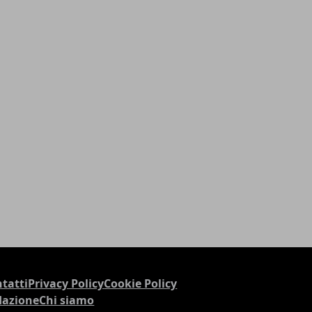
tatti
Privacy Policy
Cookie Policy
dazione
Chi siamo