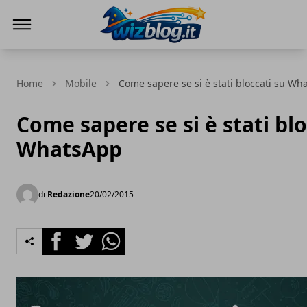
WizBlog
Home
Mobile
Come sapere se si è stati bloccati su Wh
Come sapere se si è stati blo
WhatsApp
di
Redazione
20/02/2015
Facebook
Twitter
Whatsapp