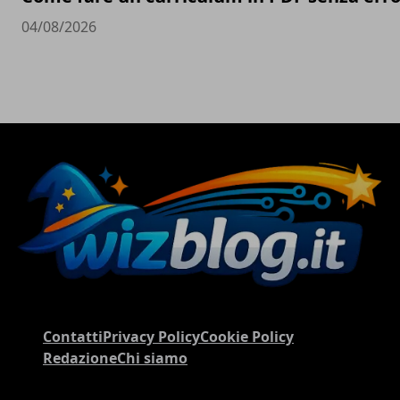
04/08/2026
Contatti
Privacy Policy
Cookie Policy
Redazione
Chi siamo