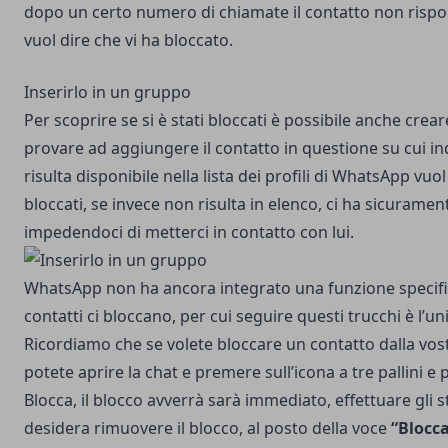
dopo un certo numero di chiamate il contatto non risp
vuol dire che vi ha bloccato.
Inserirlo in un gruppo
Per scoprire se si è stati bloccati è possibile anche cre
provare ad aggiungere il contatto in questione su cui in
risulta disponibile nella lista dei profili di WhatsApp vu
bloccati, se invece non risulta in elenco, ci ha sicurame
impedendoci di metterci in contatto con lui.
WhatsApp non ha ancora integrato una funzione specific
contatti ci bloccano, per cui seguire questi trucchi è l’u
Ricordiamo che se volete bloccare un contatto dalla vost
potete aprire la chat e premere sull’icona a tre pallini e 
Blocca, il blocco avverrà sarà immediato, effettuare gli s
desidera rimuovere il blocco, al posto della voce
“Blocc