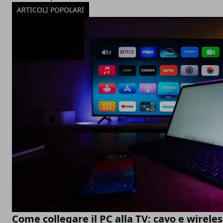
ARTICOLI POPOLARI
Come collegare il PC alla TV: cavo e wireles