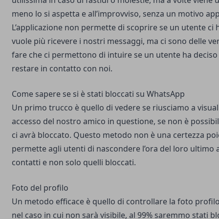
utilissima in caso di fastidi o molestie, ma a volte viene
meno lo si aspetta e all’improvviso, senza un motivo ap
L’applicazione non permette di scoprire se un utente ci 
vuole più ricevere i nostri messaggi, ma ci sono delle v
fare che ci permettono di intuire se un utente ha deciso 
restare in contatto con noi.
Come sapere se si è stati bloccati su WhatsApp
Un primo trucco è quello di vedere se riusciamo a visuali
accesso del nostro amico in questione, se non è possibi
ci avrà bloccato. Questo metodo non è una certezza poic
permette agli utenti di nascondere l’ora del loro ultimo a
contatti e non solo quelli bloccati.
Foto del profilo
Un metodo efficace è quello di controllare la foto profil
nel caso in cui non sarà visibile, al 99% saremmo stati bl