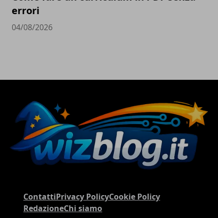
errori
04/08/2026
Contatti
Privacy Policy
Cookie Policy
Redazione
Chi siamo