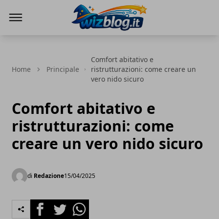
WizBlog
Comfort abitativo e
Home
Principale
ristrutturazioni: come creare un
vero nido sicuro
Comfort abitativo e
ristrutturazioni: come
creare un vero nido sicuro
di
Redazione
15/04/2025
Facebook
Twitter
Whatsapp