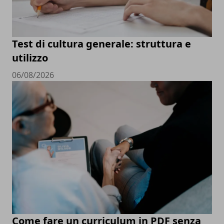
Test di cultura generale: struttura e
utilizzo
06/08/2026
Come fare un curriculum in PDF senza