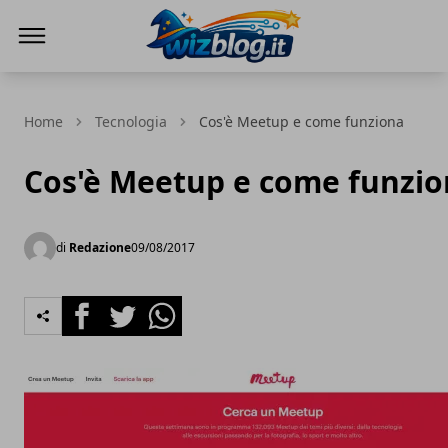
WizBlog
Home
Tecnologia
Cos'è Meetup e come funziona
Cos'è Meetup e come funzi
di
Redazione
09/08/2017
Facebook
Twitter
Whatsapp