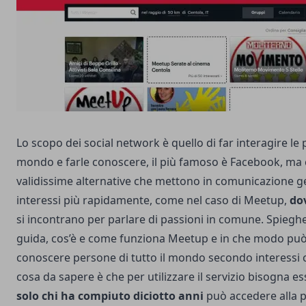
Lo scopo dei social network è quello di far interagire le p
mondo e farle conoscere, il più famoso è Facebook, ma c
validissime alternative che mettono in comunicazione ge
interessi più rapidamente, come nel caso di Meetup,
dov
si incontrano per parlare di passioni in comune. Spiegh
guida, cos’è e come funziona Meetup e in che modo può 
conoscere persone di tutto il mondo secondo interessi
cosa da sapere è che per utilizzare il servizio bisogna 
solo chi ha compiuto diciotto anni
può accedere alla p