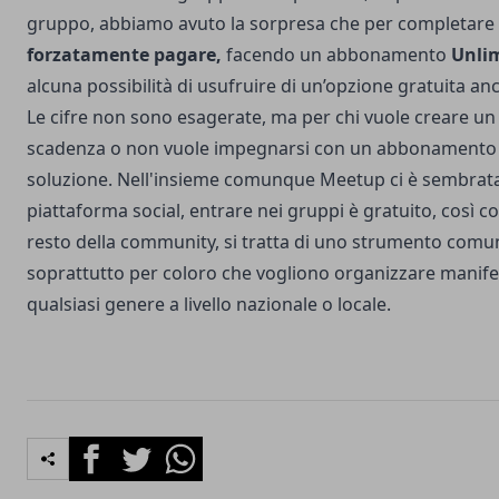
gruppo, abbiamo avuto la sorpresa che per completare
forzatamente pagare,
facendo un abbonamento
Unlim
alcuna possibilità di usufruire di un’opzione gratuita anc
Le cifre non sono esagerate, ma per chi vuole creare u
scadenza o non vuole impegnarsi con un abbonamento
soluzione. Nell'insieme comunque Meetup ci è sembra
piattaforma social, entrare nei gruppi è gratuito, così co
resto della community, si tratta di uno strumento comun
soprattutto per coloro che vogliono organizzare manifes
qualsiasi genere a livello nazionale o locale.
Facebook
Twitter
Whatsapp