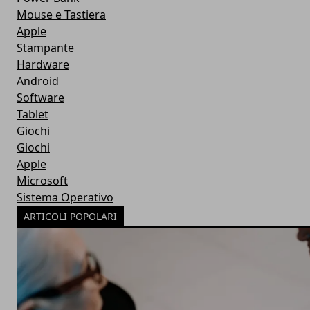
Mouse e Tastiera
Apple
Stampante
Hardware
Android
Software
Tablet
Giochi
Giochi
Apple
Microsoft
Sistema Operativo
ARTICOLI POPOLARI