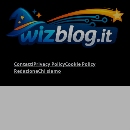
Contatti
Privacy Policy
Cookie Policy
Redazione
Chi siamo