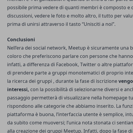
possibile prima vedere di quanti membri è composto e da
discussioni, vedere le foto e molto altro, il tutto per val
prima di unirsi attraverso il tasto “Unisciti a noi”.
Conclusioni
Nell’era dei social network, Meetup è sicuramente una b
coloro che preferiscono parlare con persone che hanno
infatti, a differenza di Facebook, Twitter o altre piatta
di prendere parte a gruppi monotematici di proprio inter
la ricerca dei gruppi , durante la fase di iscrizione
vengon
interessi,
con la possibilità di selezionarne diversi e anc
passaggio permetterà di visualizzare nella homepage tut
rispondono alle categorie che abbiamo inserito. La funzi
piattaforma è buona, l’interfaccia utente è semplice, intui
da subito come muoversi; l’unica nota stonata ci sentiam
alla creazione dei gruppi Meetup. Infatti, dopo la fase d