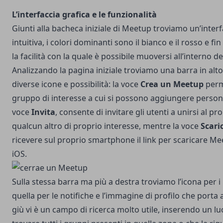
L’interfaccia grafica e le funzionalità
Giunti alla bacheca iniziale di Meetup troviamo un’interfa
intuitiva, i colori dominanti sono il bianco e il rosso e fin
la facilità con la quale è possibile muoversi all’interno de
Analizzando la pagina iniziale troviamo una barra in alt
diverse icone e possibilità: la voce
Crea un Meetup
perm
gruppo di interesse a cui si possono aggiungere persone
voce
Invita
, consente di invitare gli utenti a unirsi al p
qualcun altro di proprio interesse, mentre la voce
Scari
ricevere sul proprio smartphone il link per scaricare M
iOS.
Sulla stessa barra ma più a destra troviamo l’icona per i
quella per le notifiche e l’immagine di profilo che porta 
giù vi è un campo di ricerca molto utile, inserendo un lu