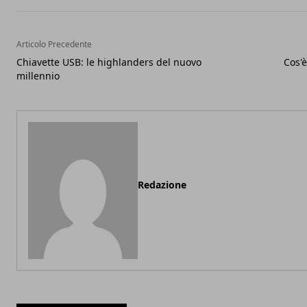
Articolo Precedente
Chiavette USB: le highlanders del nuovo
Cos'
millennio
Redazione