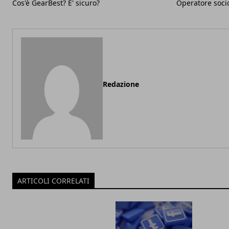
Cos'è GearBest? E' sicuro?
Operatore socio
Redazione
ARTICOLI CORRELATI