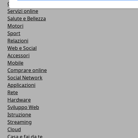
Cucina
Servizi online
Salute e Bellezza
Motori
Sport
Relazioni
Web e Social
Accessori
Mobile
Comprare online
Social Network
Applicazioni
Rete
Hardware
Sviluppo Web
Istruzione
Streaming
Cloud
Casa e fai da te