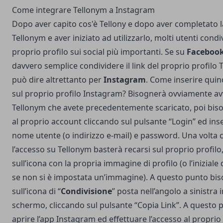
Come integrare Tellonym a Instagram
Dopo aver capito cos'è Tellony e dopo aver completato l
Tellonym e aver iniziato ad utilizzarlo, molti utenti condiv
proprio profilo sui social più importanti. Se su
Faceboo
davvero semplice condividere il link del proprio profilo 
può dire altrettanto per
Instagram
. Come inserire quind
sul proprio profilo Instagram? Bisognerà ovviamente avv
Tellonym che avete precedentemente scaricato, poi bis
al proprio account cliccando sul pulsante “Login” ed inse
nome utente (o indirizzo e-mail) e password. Una volta
l’accesso su Tellonym basterà recarsi sul proprio profilo
sull’icona con la propria immagine di profilo (o l’inizial
se non si è impostata un’immagine). A questo punto bis
sull’icona di “
Condivisione
” posta nell’angolo a sinistra i
schermo, cliccando sul pulsante “Copia Link”. A questo
aprire l’app Instagram ed effettuare l’accesso al proprio