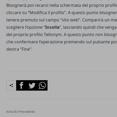
Bisognerà poi recarsi nella schermata del proprio profi
cliccare su “Modifica il profilo”. A questo punto bisogner
tenere premuto sul campo “sito web”. Comparirà un men
scegliere l’opzione “
Incolla
”, lasciando quindi che venga 
del proprio profilo Tellonym. A questo punto non bisogn
che confermare l’operazione premendo sul pulsante post
destra “Fine”.
Facebook
Twitter
Whatsapp
Articolo Precedente