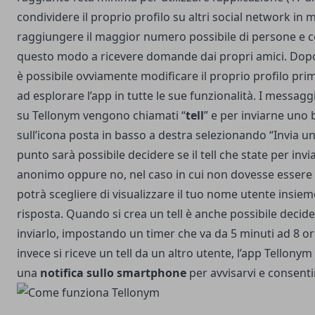
condividere il proprio profilo su altri social network in
raggiungere il maggior numero possibile di persone e c
questo modo a ricevere domande dai propri amici. Dopo
è possibile ovviamente modificare il proprio profilo pri
ad esplorare l’app in tutte le sue funzionalità. I messagg
su Tellonym vengono chiamati “
tell
” e per inviarne uno 
sull’icona posta in basso a destra selezionando “Invia un 
punto sarà possibile decidere se il tell che state per inv
anonimo oppure no, nel caso in cui non dovesse essere
potrà scegliere di visualizzare il tuo nome utente insiem
risposta. Quando si crea un tell è anche possibile deci
inviarlo, impostando un timer che va da 5 minuti ad 8 
invece si riceve un tell da un altro utente, l’app Tellonym 
una
notifica sullo smartphone
per avvisarvi e consenti