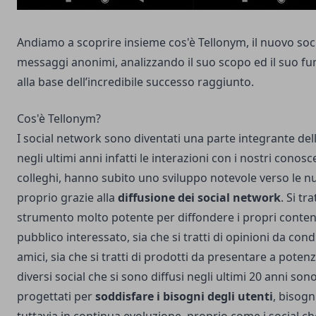
Andiamo a scoprire insieme cos'è Tellonym, il nuovo soci
messaggi anonimi, analizzando il suo scopo ed il suo f
alla base dell’incredibile successo raggiunto.
Cos'è Tellonym?
I social network sono diventati una parte integrante dell
negli ultimi anni infatti le interazioni con i nostri conoscen
colleghi, hanno subito uno sviluppo notevole verso le n
proprio grazie alla
diffusione dei social network
. Si tr
strumento molto potente per diffondere i propri conten
pubblico interessato, sia che si tratti di opinioni da cond
amici, sia che si tratti di prodotti da presentare a potenzia
diversi social che si sono diffusi negli ultimi 20 anni sono
progettati per
soddisfare i bisogni degli utenti
, bisogn