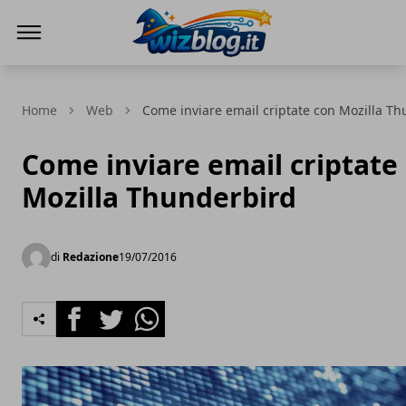
WizBlog
Home
Web
Come inviare email criptate con Mozilla T
Come inviare email criptate
Mozilla Thunderbird
di
Redazione
19/07/2016
Facebook
Twitter
Whatsapp