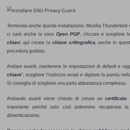
Terminata anche questa installazione, Mozilla Thunderbird si
ci sarà anche la voce
Open PGP
, cliccare e scegliere 
chiavi
, qui creare la
chiave crittografica
, anche in que
procedura guidata.
Andare avanti, mantenere le impostazioni di default e ra
chiave
”, scegliere l’indirizzo email e digitare la parola nel
Si consiglia di scegliere una parla abbastanza complessa.
Andando avanti viene chiesto di creare un
certificato
importante perché solo così potremmo recuperare la
dimenticassimo.