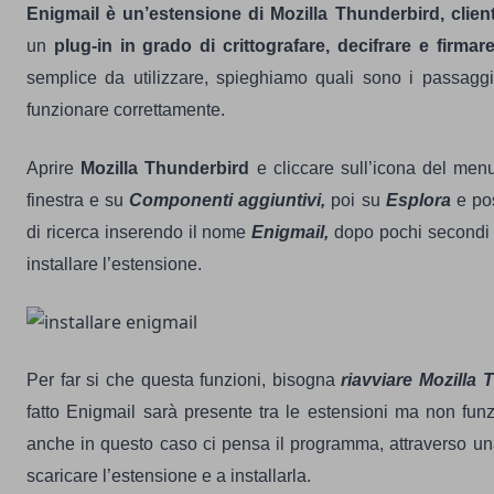
Enigmail
è un’estensione di Mozilla Thunderbird, client
un
plug-in in grado di crittografare, decifrare e firmare
semplice da utilizzare, spieghiamo quali sono i passaggi 
funzionare correttamente.
Aprire
Mozilla Thunderbird
e cliccare sull’icona del menu
finestra e su
Componenti aggiuntivi,
poi su
Esplora
e pos
di ricerca inserendo il nome
Enigmail,
dopo pochi secondi si
installare l’estensione.
Per far si che questa funzioni, bisogna
riavviare Mozilla
fatto Enigmail sarà presente tra le estensioni ma non fu
anche in questo caso ci pensa il programma, attraverso un
scaricare l’estensione e a installarla.