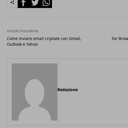
Articolo Precedente
Come inviare email criptate con Gmail,
Tor Brow
Outlook e Yahoo
Redazione