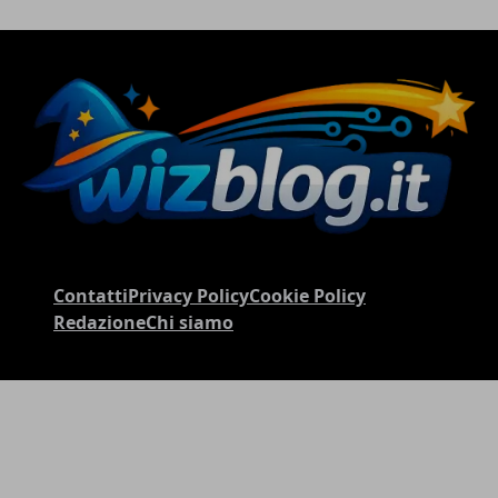
Contatti
Privacy Policy
Cookie Policy
Redazione
Chi siamo