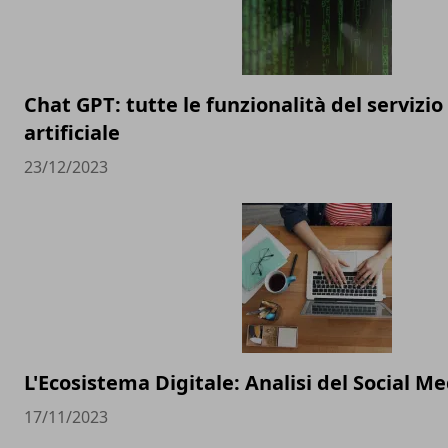
Chat GPT: tutte le funzionalità del servizio
artificiale
23/12/2023
L'Ecosistema Digitale: Analisi del Social 
17/11/2023