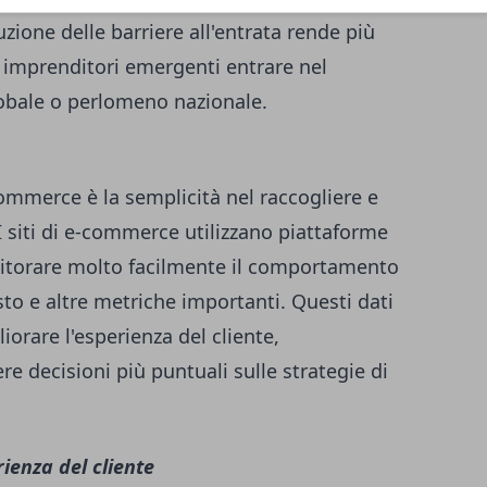
ione delle barriere all'entrata rende più
li imprenditori emergenti entrare nel
lobale o perlomeno nazionale.
commerce è la semplicità nel raccogliere e
. I siti di e-commerce utilizzano piattaforme
itorare molto facilmente il comportamento
isto e altre metriche importanti. Questi dati
iorare l'esperienza del cliente,
re decisioni più puntuali sulle strategie di
rienza del cliente