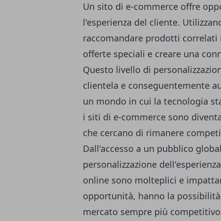
Un sito di e-commerce offre oppo
l'esperienza del cliente. Utilizza
raccomandare prodotti correlati i
offerte speciali e creare una conn
Questo livello di personalizzazion
clientela e conseguentemente au
un mondo in cui
la tecnologia s
i siti di e-commerce sono divent
che cercano di rimanere competit
Dall'accesso a un pubblico globale
personalizzazione dell'esperienza
online sono molteplici e impatta
opportunità, hanno la possibilità
mercato sempre più competitivo