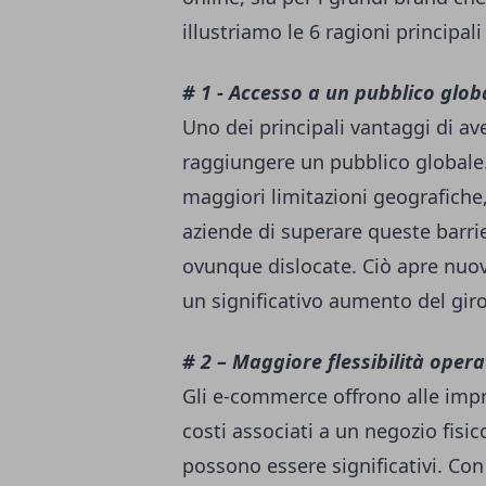
illustriamo le 6 ragioni principa
# 1 - Accesso a un pubblico glob
Uno dei principali vantaggi di av
raggiungere un pubblico globale
maggiori limitazioni geografiche
aziende di superare queste barri
ovunque dislocate. Ciò apre nuo
un significativo aumento del giro 
# 2 – Maggiore flessibilità opera
Gli e-commerce offrono alle impre
costi associati a un negozio fisico
possono essere significativi. Co