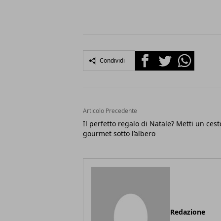
Facebook
Twitter
Whatsapp
Condividi
Articolo Precedente
Il perfetto regalo di Natale? Metti un cest
gourmet sotto l’albero
Redazione