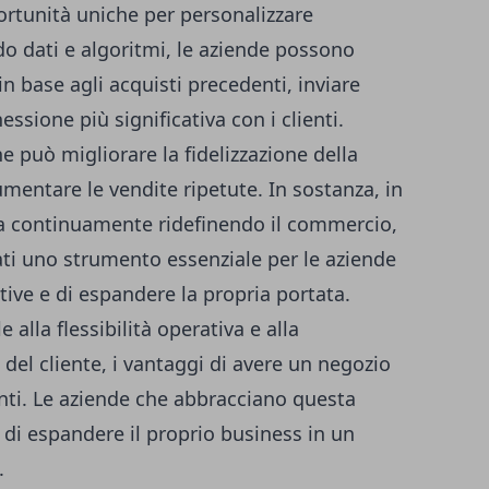
rtunità uniche per personalizzare
ndo dati e algoritmi, le aziende possono
n base agli acquisti precedenti, inviare
essione più significativa con i clienti.
e può migliorare la fidelizzazione della
mentare le vendite ripetute.
In sostanza, in
ta continuamente ridefinendo il commercio
,
ati uno strumento essenziale per le aziende
ive e di espandere la propria portata.
 alla flessibilità operativa e alla
 del cliente, i vantaggi di avere un negozio
nti. Le aziende che abbracciano questa
 di espandere il proprio business in un
.