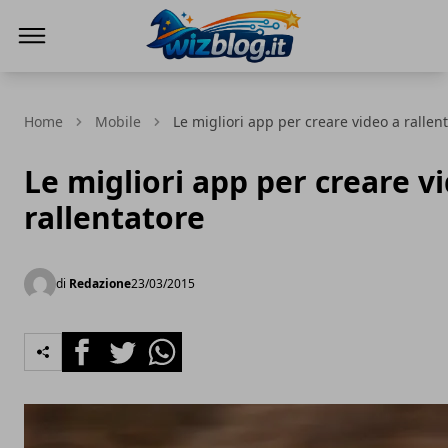
WizBlog
Home
Mobile
Le migliori app per creare video a rallen
Le migliori app per creare v
rallentatore
di
Redazione
23/03/2015
Facebook
Twitter
Whatsapp