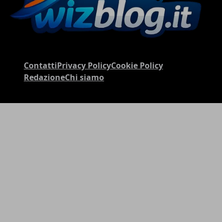
Contatti
Privacy Policy
Cookie Policy
Redazione
Chi siamo