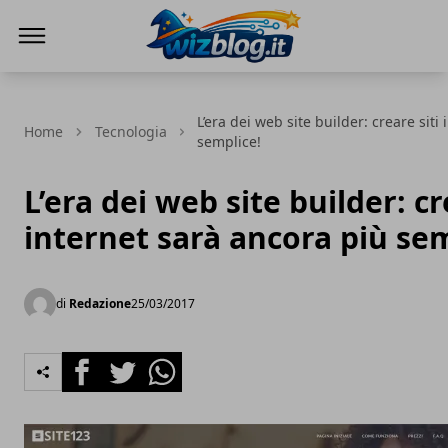
WizBlog
L’era dei web site builder: creare siti
Home
Tecnologia
semplice!
L’era dei web site builder: cr
internet sarà ancora più sem
di
Redazione
25/03/2017
Facebook
Twitter
Whatsapp