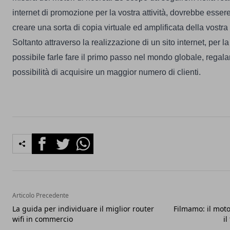
internet di promozione per la vostra attività, dovrebbe esser
creare una sorta di copia virtuale ed amplificata della vostra
Soltanto attraverso la realizzazione di un sito internet, per l
possibile farle fare il primo passo nel mondo globale, regala
possibilità di acquisire un maggior numero di clienti.
Facebook
Twitter
Whatsapp
Articolo Precedente
La guida per individuare il miglior router
Filmamo: il moto
wifi in commercio
il