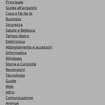
Principale
Guida all'acquisto
Casa e fai da te
Business
Sicurezza
Salute e Bellezza
Tempo libero
Elettronica
Abbigliamento e accessori
Informatica
Windows
Storia e Curiosità
Recensioni
Tecnologia
Guide
Web
Altro
Comunicazione
Animali