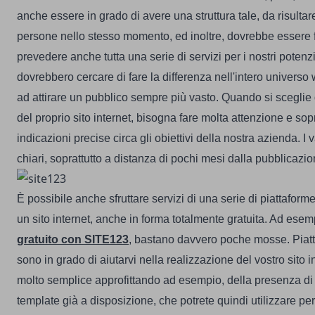
anche essere in grado di avere una struttura tale, da risultar
persone nello stesso momento, ed inoltre, dovrebbe essere f
prevedere anche tutta una serie di servizi per i nostri potenzia
dovrebbero cercare di fare la differenza nell'intero universo 
ad attirare un pubblico sempre più vasto.
Quando si sceglie 
del proprio sito internet, bisogna fare molta attenzione e sopr
indicazioni precise circa gli obiettivi della nostra azienda. I
chiari, soprattutto a distanza di pochi mesi dalla pubblicazion
È possibile anche sfruttare servizi di una serie di piattaforme
un sito internet, anche in forma totalmente gratuita. Ad esem
gratuito con SITE123
, bastano davvero poche mosse. Piat
sono in grado di aiutarvi nella realizzazione del vostro sito 
molto semplice approfittando ad esempio, della presenza di t
template già a disposizione, che potrete quindi utilizzare per