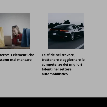
erce: 3 elementi che
Le sfide nel trovare,
ssono mai mancare
trattenere e aggiornare le
competenze dei migliori
talenti nel settore
automobilistico