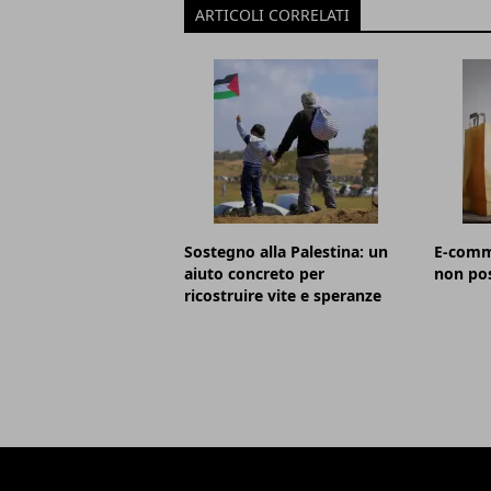
ARTICOLI CORRELATI
Sostegno alla Palestina: un
E-comm
aiuto concreto per
non po
ricostruire vite e speranze