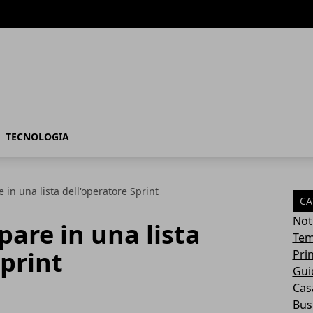
TECNOLOGIA
 in una lista dell'operatore Sprint
CA
Not
pare in una lista
Tem
Sprint
Pri
Gui
Casa
Bus