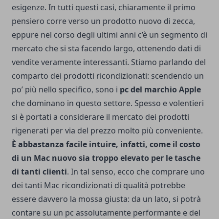
esigenze.
In tutti questi casi, chiaramente il primo
pensiero corre verso un prodotto nuovo di zecca,
eppure nel corso degli ultimi anni c’è un segmento di
mercato che si sta facendo largo, ottenendo dati di
vendite veramente interessanti. Stiamo parlando del
comparto dei prodotti ricondizionati: scendendo un
po’ più nello specifico, sono i
pc del marchio Apple
che dominano in questo settore.
Spesso e volentieri
si è portati a considerare il mercato dei prodotti
rigenerati per via del prezzo molto più conveniente.
È abbastanza facile intuire, infatti, come il costo
di un Mac nuovo sia troppo elevato per le tasche
di tanti clienti
. In tal senso, ecco che comprare uno
dei tanti Mac ricondizionati di qualità potrebbe
essere davvero la mossa giusta: da un lato, si potrà
contare su un pc assolutamente performante e del