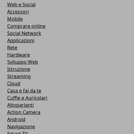
Web e Social
Accessori
Mobile
Comprare online
Social Network
Applicazioni
Rete
Hardware
Sviluppo Web
Istruzione
Streaming
Cloud
Casa e fai da te
Cuffie e Auricolari
Altoparlanti
Action Camera
Android
Navigazione
Smart TV