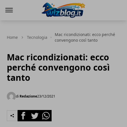
WizBlog
Mac ricondizionati: ecco perché
Home
Tecnologia
convengono così tanto
Mac ricondizionati: ecco
perché convengono così
tanto
di
Redazione
23/12/2021
Facebook
Twitter
Whatsapp