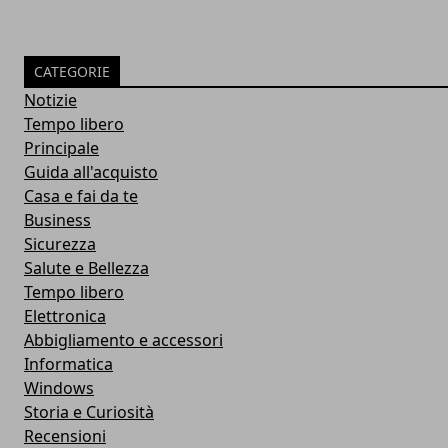
CATEGORIE
Notizie
Tempo libero
Principale
Guida all'acquisto
Casa e fai da te
Business
Sicurezza
Salute e Bellezza
Tempo libero
Elettronica
Abbigliamento e accessori
Informatica
Windows
Storia e Curiosità
Recensioni