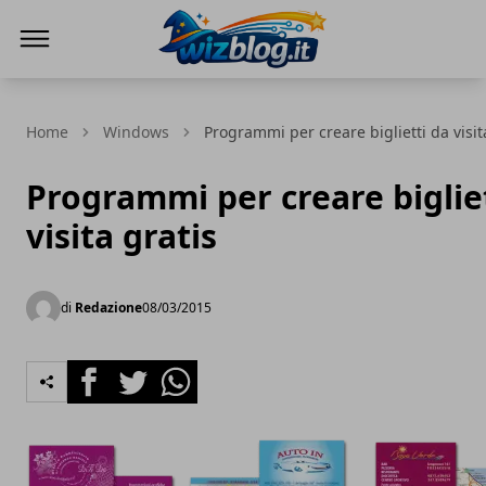
WizBlog
Home
Windows
Programmi per creare biglietti da visit
Programmi per creare biglie
visita gratis
di
Redazione
08/03/2015
Facebook
Twitter
Whatsapp