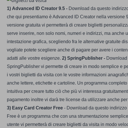
1) Advanced ID Creator 9.5 -
Download da
questo indirizz
che qui presentiamo è Advanced ID Creator nella versione 9
versione gratuita vi permetterà di creare biglietti personalizza
serve inserire, non solo nomi, numeri e indirizzi, ma anche u
intestazione grafica, scegliendo fra le alternative gratuite dis
vogliate potete scegliere anche di pagare per avere i conten
adatti alle vostre esigenze.
2) SpringPublisher -
Download
SpringPublisher vi permette di creare in modo semplice e p
i vostri biglietti da visita con le vostre informazioni anagrafi
anche lettere, etichette e cartoline. Un programma completo
intuitiva per creare tutto ciò che più vi interessa gratuitamen
pagamento inoltre vi darà tre license da utilizzare anche pe
3)
Easy Card Creator Free
- Download da
questo indirizzo
Free è un programma che con una strumentazione semplice 
utente vi permetterà di creare biglietti da visita in modo vel