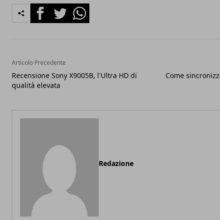
Facebook
Twitter
Whatsapp
Articolo Precedente
Recensione Sony X9005B, l'Ultra HD di
Come sincronizz
qualità elevata
Redazione