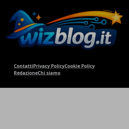
Contatti
Privacy Policy
Cookie Policy
Redazione
Chi siamo