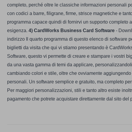
completo, perché oltre le classiche informazioni personali pot
con codici a barre, filigrane, firme, strisce magnetiche e tant
programma capace quindi di fornirvi un supporto completo a
esigenza.
4)
CardWorks Business Card Software
- Down
indirizzo
Il quarto programma di questo elenco di software pe
biglietti da visita che qui vi stiamo presentando è CardWor
Software, questo vi permette di creare e stampare i vostri bi
da una vasta gamma di temi da applicare, personalizzandoli
cambiando colori e stile, oltre che ovviamente aggiungendo 
personali. Un software semplice e gratuito, ma completo per
Per maggiori personalizzazioni, stili e tanto altro esiste inol
pagamento che potrete acquistare direttamente dal sito del p