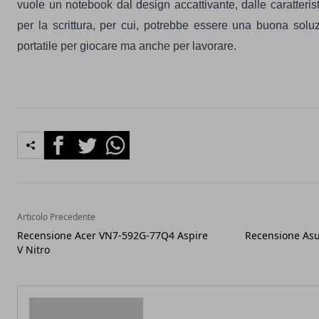
vuole un notebook dal design accattivante, dalle caratterist
per la scrittura, per cui, potrebbe essere una buona solu
portatile per giocare ma anche per lavorare.
Facebook
Twitter
Whatsapp
Articolo Precedente
Recensione Acer VN7-592G-77Q4 Aspire
Recensione As
V Nitro