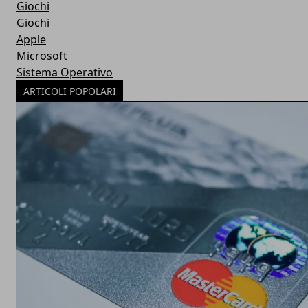
Giochi
Giochi
Apple
Microsoft
Sistema Operativo
ARTICOLI POPOLARI