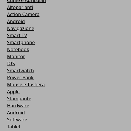
Cuffie e Auricolari
Altoparlanti
Action Camera
Android
Navigazione
Smart TV
Smartphone
Notebook
Monitor
IOS
Smartwatch
Power Bank
Mouse e Tastiera
Apple
Stampante
Hardware
Android
Software
Tablet