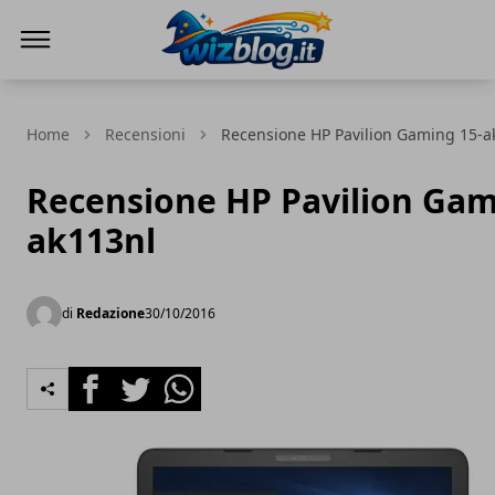
WizBlog
Home
Recensioni
Recensione HP Pavilion Gaming 15-a
Recensione HP Pavilion Gam
ak113nl
di
Redazione
30/10/2016
Facebook
Twitter
Whatsapp