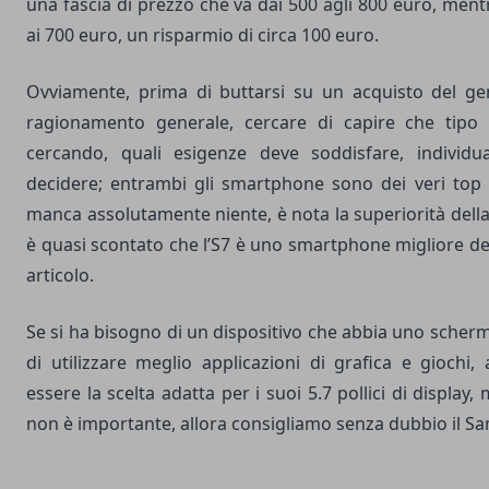
una fascia di prezzo che va dai 500 agli 800 euro, ment
ai 700 euro, un risparmio di circa 100 euro.
Ovviamente, prima di buttarsi su un acquisto del g
ragionamento generale, cercare di capire che tipo d
cercando, quali esigenze deve soddisfare, individu
decidere; entrambi gli smartphone sono dei veri to
manca assolutamente niente, è nota la superiorità del
è quasi scontato che l’S7 è uno smartphone migliore del
articolo.
Se si ha bisogno di un dispositivo che abbia uno sche
di utilizzare meglio applicazioni di grafica e giochi
essere la scelta adatta per i suoi 5.7 pollici di display
non è importante, allora consigliamo senza dubbio il S