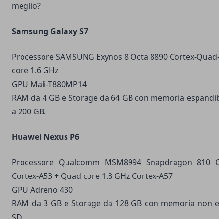
meglio?
Samsung Galaxy S7
Processore SAMSUNG Exynos 8 Octa 8890 Cortex-Quad-
core 1.6 GHz
GPU Mali-T880MP14
RAM da 4 GB e Storage da 64 GB con memoria espandibi
a 200 GB.
Huawei Nexus P6
Processore Qualcomm MSM8994 Snapdragon 810 Q
Cortex-A53 + Quad core 1.8 GHz Cortex-A57
GPU Adreno 430
RAM da 3 GB e Storage da 128 GB con memoria non es
SD