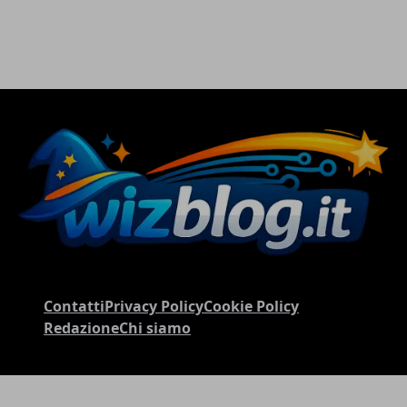
Contatti
Privacy Policy
Cookie Policy
Redazione
Chi siamo