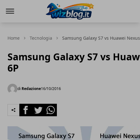
WizBlog
Home
Tecnologia
Samsung Galaxy S7 vs Huawei Nexus
Samsung Galaxy S7 vs Huaw
6P
di
Redazione
16/10/2016
Facebook
Twitter
Whatsapp