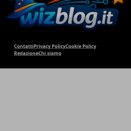
Contatti
Privacy Policy
Cookie Policy
Redazione
Chi siamo