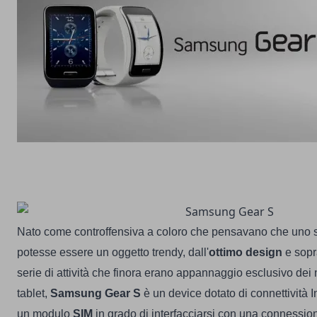
Nato come controffensiva a coloro che pensavano che uno
potesse essere un oggetto trendy, dall'
ottimo design
e sopra
serie di attività che finora erano appannaggio esclusivo dei
tablet,
Samsung Gear S
è un device dotato di connettività I
un modulo
SIM
in grado di interfacciarsi con una connessio