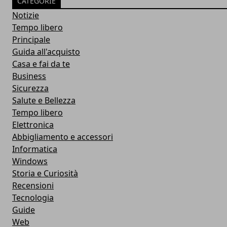
CATEGORIE
Notizie
Tempo libero
Principale
Guida all'acquisto
Casa e fai da te
Business
Sicurezza
Salute e Bellezza
Tempo libero
Elettronica
Abbigliamento e accessori
Informatica
Windows
Storia e Curiosità
Recensioni
Tecnologia
Guide
Web