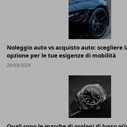
Noleggio auto vs acquisto auto: scegliere l
opzione per le tue esigenze di mobilità
26/03/2024
Quali sono le marche di orologi di lusso p