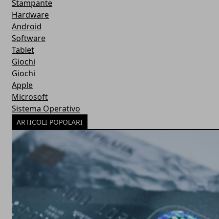
Stampante
Hardware
Android
Software
Tablet
Giochi
Giochi
Apple
Microsoft
Sistema Operativo
ARTICOLI POPOLARI