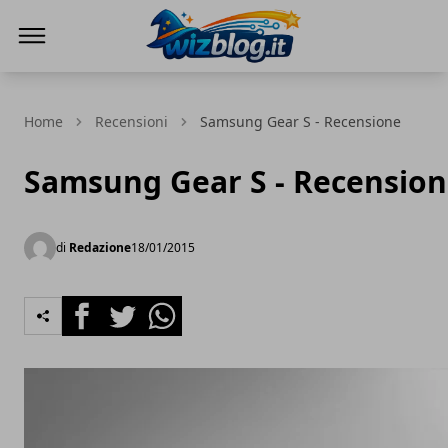
WizBlog
Home
Recensioni
Samsung Gear S - Recensione
Samsung Gear S - Recensio
di
Redazione
18/01/2015
Facebook
Twitter
Whatsapp