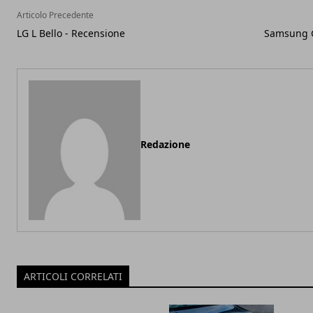
Articolo Precedente
LG L Bello - Recensione
Samsung G
Redazione
ARTICOLI CORRELATI