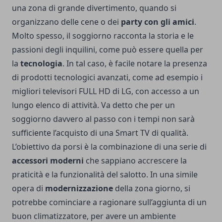
una zona di grande divertimento, quando si
organizzano delle cene o dei
party con gli amici
.
Molto spesso, il soggiorno racconta la storia e le
passioni degli inquilini, come può essere quella per
la
tecnologia
. In tal caso, è facile notare la presenza
di prodotti tecnologici avanzati, come ad esempio i
migliori televisori FULL HD di LG
, con accesso a un
lungo elenco di attività. Va detto che per un
soggiorno davvero al passo con i tempi non sarà
sufficiente l’acquisto di una Smart TV di qualità.
L’obiettivo da porsi è la combinazione di una serie di
accessori moderni
che sappiano accrescere la
praticità e la funzionalità del salotto. In una simile
opera di
modernizzazione
della zona giorno, si
potrebbe cominciare a ragionare sull’aggiunta di un
buon climatizzatore, per avere un ambiente