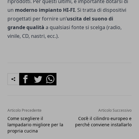
riprodotti. Per questi ultimi, è importante dotarsi di
un
moderno impianto HI-FI
. Si tratta di dispositivi
progettati per fornire un’
uscita del suono di
grande qualità
a qualsiasi fonte si scelga (radio,
vinile, CD, nastri, ecc.).
Facebook
Twitter
Whatsapp
Articolo Precedente
Articolo Successivo
Come scegliere il
Cos’è il cilindro europeo e
lampadario migliore per la
perché conviene installarlo
propria cucina