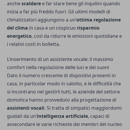
anche
scaldare
e far stare bene gli inquilini quando
inizia a far più freddo fuori. Gli ultimi modelli di
climatizzatori aggiungono a un’
ottima regolazione
del clima
in casa e un cospicuo
risparmio
energetico
, così da ridurre le emissioni quotidiane e
i relativi costi in bolletta.
L’inserimento di un assistente vocale: il massimo
comfort nella regolazione delle luci e dei suoni
Dato il numero crescente di dispositivi presenti in
casa, in particolar modo in salotto, e le difficoltà che
si incontrano nel gestirli tutti, le aziende del settore
domotica hanno provveduto alla progettazione di
assistenti vocali
. Si tratta di simpatici maggiordomi
guidati da un’
intelligenza artificiale
, capaci di
assecondare le varie richieste dei membri del nucleo