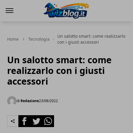
WizBlog
Un salotto smart: come realizzarlo
Home
Tecnologia
con i giusti accessori
Un salotto smart: come
realizzarlo con i giusti
accessori
di
Redazione
23/08/2022
Facebook
Twitter
Whatsapp