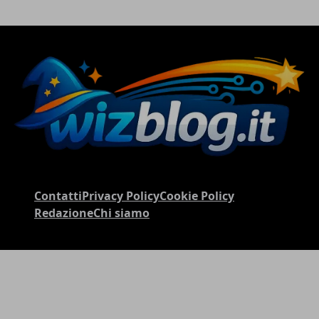
Contatti
Privacy Policy
Cookie Policy
Redazione
Chi siamo