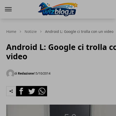
WizBlog
Home
Notizie
Android L: Google ci trolla con un video
Android L: Google ci trolla 
video
di
Redazione
15/10/2014
Facebook
Twitter
Whatsapp