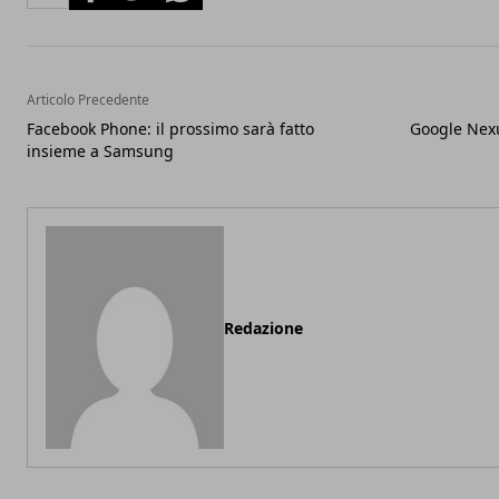
Articolo Precedente
Facebook Phone: il prossimo sarà fatto
Google Nexus
insieme a Samsung
Redazione