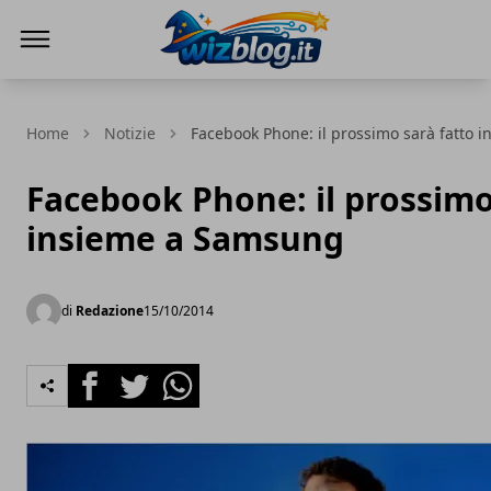
WizBlog
Home
Notizie
Facebook Phone: il prossimo sarà fatto
Facebook Phone: il prossimo
insieme a Samsung
di
Redazione
15/10/2014
Facebook
Twitter
Whatsapp