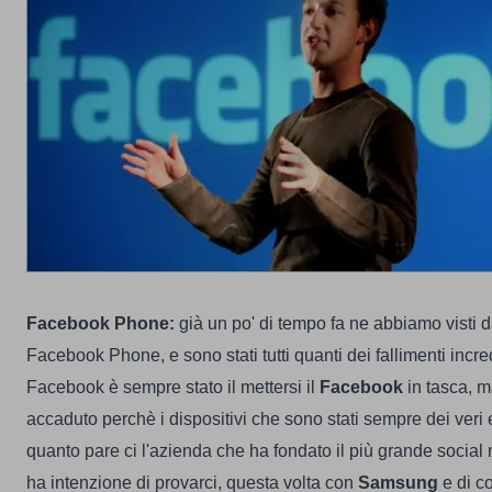
Facebook Phone:
già un po' di tempo fa ne abbiamo visti d
Facebook Phone, e sono stati tutti quanti dei fallimenti incredi
Facebook è sempre stato il mettersi il
Facebook
in tasca, 
accaduto perchè i dispositivi che sono stati sempre dei veri e
quanto pare ci l'azienda che ha fondato il più grande social n
ha intenzione di provarci, questa volta con
Samsung
e di c