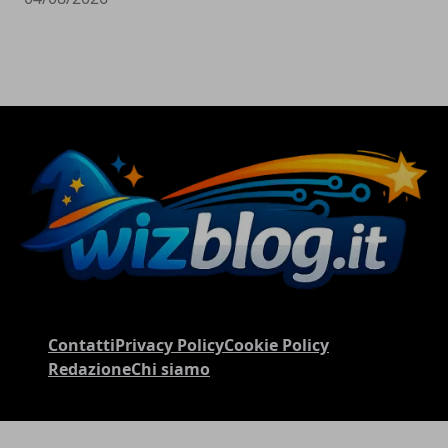
Contatti
Privacy Policy
Cookie Policy
Redazione
Chi siamo