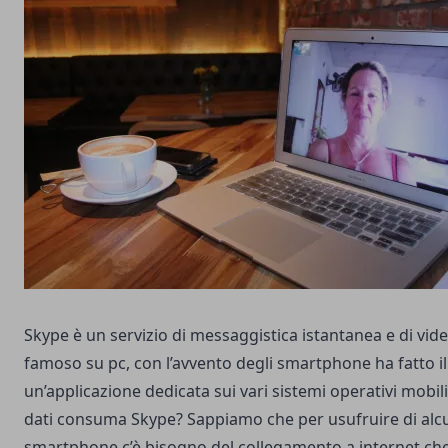
Skype è un servizio di messaggistica istantanea e di vi
famoso su pc, con l’avvento degli smartphone ha fatto i
un’applicazione dedicata sui vari sistemi operativi mobil
dati consuma Skype? Sappiamo che per usufruire di alcu
smartphone c’è bisogno del collegamento a internet ch