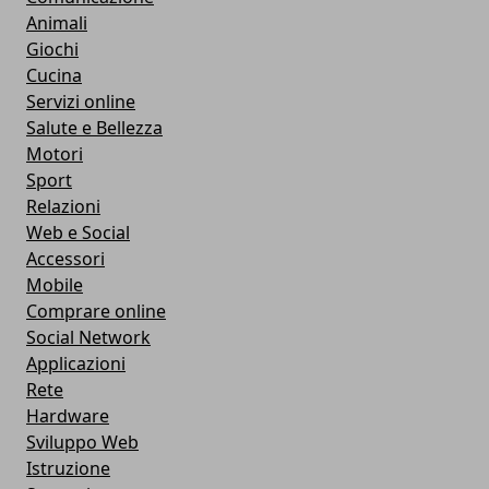
Animali
Giochi
Cucina
Servizi online
Salute e Bellezza
Motori
Sport
Relazioni
Web e Social
Accessori
Mobile
Comprare online
Social Network
Applicazioni
Rete
Hardware
Sviluppo Web
Istruzione