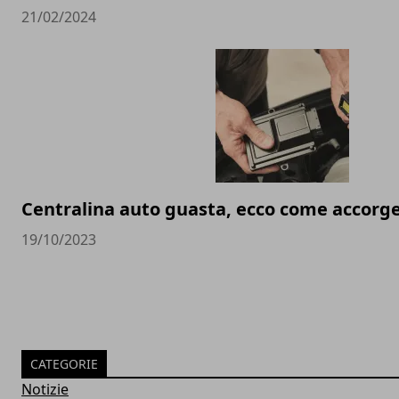
21/02/2024
Centralina auto guasta, ecco come accorg
19/10/2023
CATEGORIE
Notizie