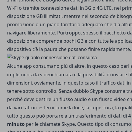
Wi-Fi o tramite connessione dati in 3G o 4G LTE, nel pri
disposizione GB illimitati, mentre nel secondo c’è bisog
promozione o un piano tariffario adeguato che dia all’u
navigare liberamente. Purtroppo, spesso il pacchetto d
disposizione comprende pochi GB e con tutte le applicaz
dispositivo c’è la paura che possano finire rapidamente.
Alcune app consumano più di altre, in questo caso parli
implementa la videochiamata e la possibilità di inviare f
dimensioni, ovviamente, in questo caso il traffico dati i
tenere sotto controllo. Senza dubbio Skype consuma traff
perché deve gestire un flusso audio e un flusso video c
da vari fattori esterni come la luce, la copertura, la qual
tutto questo può portare a un trasferimento di dati di
4
minuto
per le chiamate Skype. Questo tipo di consumo