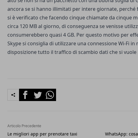
alto se non si ha un pacchetto con una buona soglia di 
ancora se si hanno illimitati per intere giornate, perch
si è verificato che facendo cinque chiamate da cinque 
circa 120 MB al giorno, di conseguenza se venisse utiliz
consumerebbero quasi 4 GB. Per questo motivo per eff
Skype si consiglia di utilizzare una connessione Wi-Fi i
disposizione tutto il traffico di scambio dati che si vuole 
Facebook
Twitter
Whatsapp
Articolo Precedente
Le migliori app per prenotare taxi
WhatsApp: cosa 