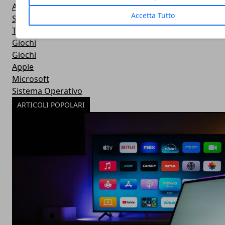
Android
Accetta Tutto
Software
Tablet
Giochi
Giochi
Apple
Microsoft
Sistema Operativo
ARTICOLI POPOLARI