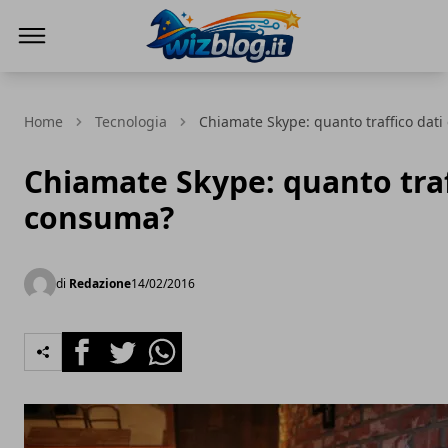
WizBlog
Home
Tecnologia
Chiamate Skype: quanto traffico dat
Chiamate Skype: quanto traf
consuma?
di
Redazione
14/02/2016
Facebook
Twitter
Whatsapp