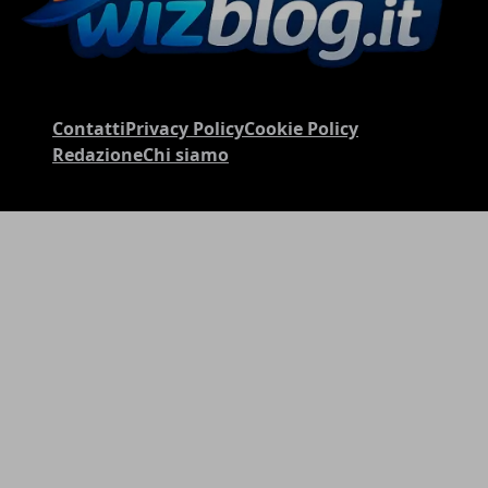
Contatti
Privacy Policy
Cookie Policy
Redazione
Chi siamo