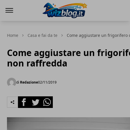
WizBlog
Home
Casa e fai da te
Come aggiustare un frigorifero 
Come aggiustare un frigorif
non raffredda
di
Redazione
02/11/2019
Facebook
Twitter
Whatsapp