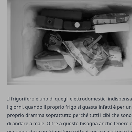
Il frigorifero è uno di quegli elettrodomestici indispensabi
i giorni, quando il proprio frigo si guasta infatti è per u
proprio dramma soprattutto perché tutti i cibi che sono
di andare a male. Oltre a questo bisogna anche tenere 
per aggiustare un frigorifero rotto è spesso piuttosto 