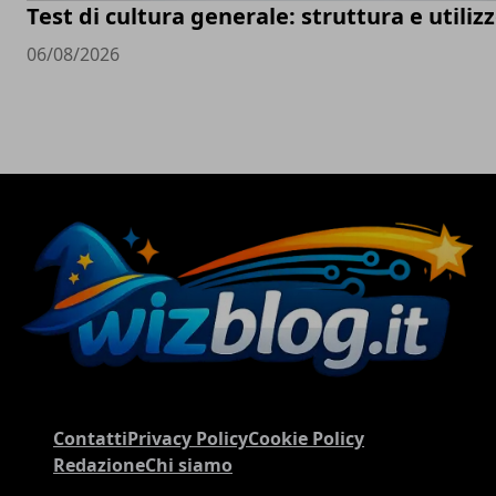
Test di cultura generale: struttura e utiliz
06/08/2026
Contatti
Privacy Policy
Cookie Policy
Redazione
Chi siamo