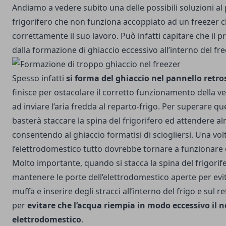
Andiamo a vedere subito una delle possibili soluzioni al
frigorifero che non funziona accoppiato ad un freezer c
correttamente il suo lavoro. Può infatti capitare che il 
dalla formazione di ghiaccio eccessivo all’interno del fre
Spesso infatti
si forma del ghiaccio nel pannello retro
finisce per ostacolare il corretto funzionamento della v
ad inviare l’aria fredda al reparto-frigo. Per superare q
basterà staccare la spina del frigorifero ed attendere a
consentendo al ghiaccio formatisi di sciogliersi. Una volt
l’elettrodomestico tutto dovrebbe tornare a funzionare
Molto importante, quando si stacca la spina del frigorife
mantenere le porte dell’elettrodomestico aperte per evit
muffa e inserire degli stracci all’interno del frigo e sul r
per
evitare che l’acqua riempia in modo eccessivo il n
elettrodomestico
.