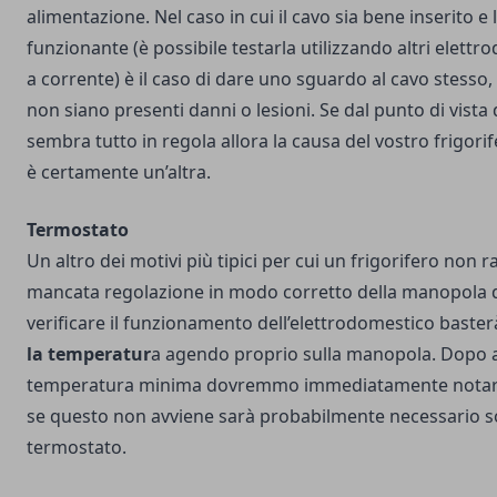
alimentazione. Nel caso in cui il cavo sia bene inserito e
funzionante (è possibile testarla utilizzando altri elettr
a corrente) è il caso di dare uno sguardo al cavo stesso,
non siano presenti danni o lesioni. Se dal punto di vista 
sembra tutto in regola allora la causa del vostro frigor
è certamente un’altra.
Termostato
Un altro dei motivi più tipici per cui un frigorifero non r
mancata regolazione in modo corretto della manopola d
verificare il funzionamento dell’elettrodomestico baste
la temperatur
a agendo proprio sulla manopola. Dopo a
temperatura minima dovremmo immediatamente notar
se questo non avviene sarà probabilmente necessario sos
termostato.