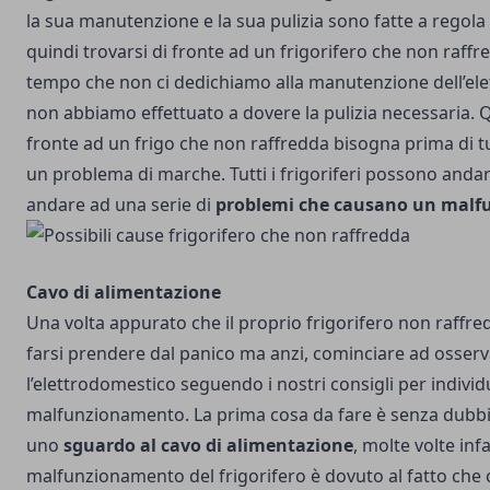
la sua manutenzione e la sua pulizia sono fatte a regola 
quindi trovarsi di fronte ad un frigorifero che non raff
tempo che non ci dedichiamo alla manutenzione dell’el
non abbiamo effettuato a dovere la pulizia necessaria. Q
fronte ad un frigo che non raffredda bisogna prima di t
un problema di marche. Tutti i frigoriferi possono anda
andare ad una serie di
problemi che causano un mal
Cavo di alimentazione
Una volta appurato che il proprio frigorifero non raffr
farsi prendere dal panico ma anzi, cominciare ad osser
l’elettrodomestico seguendo i nostri consigli per individ
malfunzionamento. La prima cosa da fare è senza dubbi
uno
sguardo al cavo di alimentazione
, molte volte infat
malfunzionamento del frigorifero è dovuto al fatto che 