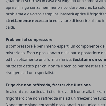
Quando ci si ritrova in casa e si vaga da una camera all’a
aprire il frigo senza nemmeno ricordare perché. La sol
problema è davvero semplice, basterà aprire il frigorife
strettamente necessario
ed evitare di inserire al suo i
caldi.
Problemi al compressore
Il compressore è per i meno esperti un componente del 
misterioso. Esso è posizionato nella parte posteriore de
ed ha solitamente una forma sferica.
Sostituire un co
piuttosto ostico per chi non fa il tecnico per mestiere e 
rivolgersi ad uno specialista.
Frigo che non raffredda, freezer che funziona
In alcuni casi particolari ci si ritrova di fronte alla bizz
frigorifero che non raffredda ma ad un freezer che fun
Nonostante siano entrambi posizionati in un unico ele