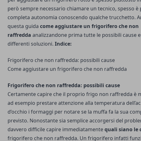
però sempre necessario chiamare un tecnico, spesso è p
completa autonomia conoscendo qualche trucchetto. An
questa guida
come aggiustare un frigorifero che non
raffredda
analizzandone prima tutte le possibili cause e
differenti soluzioni.
Indice:
Frigorifero che non raffredda: possibili cause
Come aggiustare un frigorifero che non raffredda
Frigorifero che non raffredda: possibili cause
Certamente capire che il proprio frigo non raffredda è 
ad esempio prestare attenzione alla temperatura dell’
d’occhio i formaggi per notare se la muffa fa la sua co
previsto. Nonostante sia semplice accorgersi del probl
davvero difficile capire immediatamente
quali siano le
frigorifero che non raffredda. Un frigorifero infatti fun