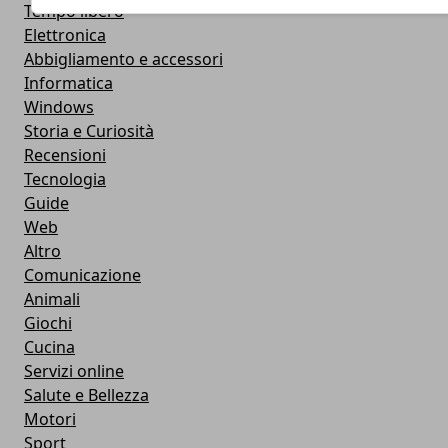
Tempo libero
Elettronica
Abbigliamento e accessori
Informatica
Windows
Storia e Curiosità
Recensioni
Tecnologia
Guide
Web
Altro
Comunicazione
Animali
Giochi
Cucina
Servizi online
Salute e Bellezza
Motori
Sport