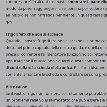
compressore? In alcuni casi basta
smontare il pannello
modo da poter raggiungere la serpentina per vedere se
all’inizio o se non raffredda per niente. In questi casi si
gas.
Frigorifero che non si accende
Quando il nostro frigorifero non si accende la prima co
detto nel primo capitolo della nostra guida, è quella di c
presa di corrente e l’alimentatore funzionino correttam
appurato che il guasto non riguardi queste componenti 
di
controllare la scheda elettronica
. Per farlo bisogner
corrente, smontare la scheda e controllare se sono pres
Altre cause
Se il vostro frigo non funziona correttamente potrebbe
un problema relativo al
termostato
che può essere sia
elettromeccanico. Qualsiasi sia il tipo del vostro termo