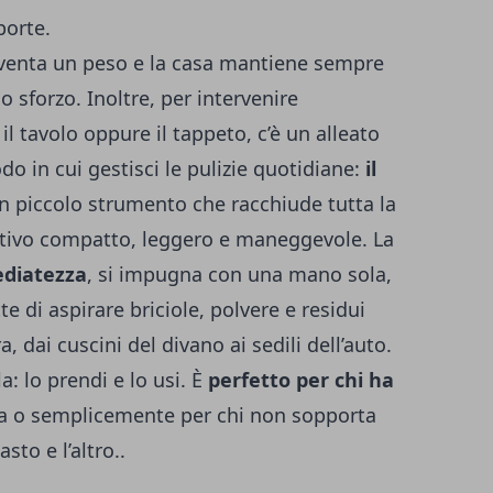
 porte.
iventa un peso e la casa mantiene sempre
 sforzo. Inoltre, per intervenire
l tavolo oppure il tappeto, c’è un alleato
do in cui gestisci le pulizie quotidiane:
il
Un piccolo strumento che racchiude tutta la
itivo compatto, leggero e maneggevole. La
diatezza
, si impugna con una mano sola,
e di aspirare briciole, polvere e residui
, dai cuscini del divano ai sedili dell’auto.
: lo prendi e lo usi. È
perfetto per chi ha
asa o semplicemente per chi non sopporta
sto e l’altro..