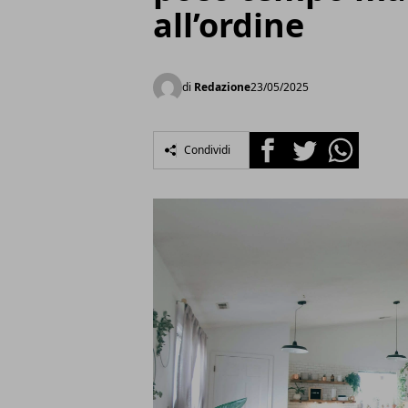
all’ordine
di
Redazione
23/05/2025
Facebook
Twitter
Whatsapp
Condividi