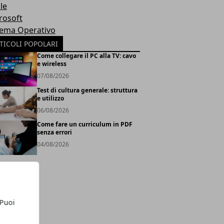
le
rosoft
tema Operativo
TICOLI POPOLARI
Come collegare il PC alla TV: cavo
e wireless
07/08/2026
Test di cultura generale: struttura
e utilizzo
06/08/2026
Come fare un curriculum in PDF
senza errori
04/08/2026
 Puoi