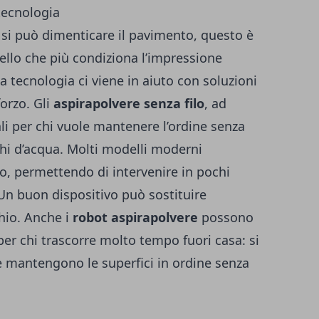
 tecnologia
 si può dimenticare il pavimento, questo è
ello che più condiziona l’impressione
la tecnologia ci viene in aiuto con soluzioni
orzo. Gli
aspirapolvere senza filo
, ad
li per chi vuole mantenere l’ordine senza
chi d’acqua. Molti modelli moderni
, permettendo di intervenire in pochi
 Un buon dispositivo può sostituire
hio. Anche i
robot aspirapolvere
possono
 per chi trascorre molto tempo fuori casa: si
 mantengono le superfici in ordine senza