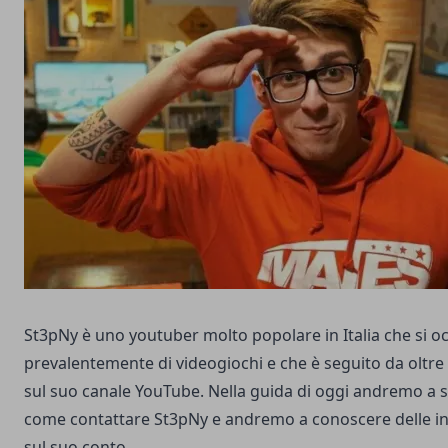
St3pNy è uno youtuber molto popolare in Italia che si o
prevalentemente di videogiochi e che è seguito da oltre 
sul suo canale YouTube. Nella guida di oggi andremo a 
come contattare St3pNy e andremo a conoscere delle int
sul suo conto.