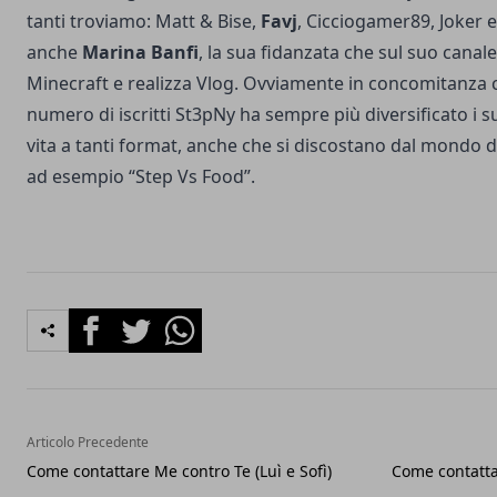
tanti troviamo: Matt & Bise,
Favj
, Cicciogamer89, Joker 
anche
Marina Banfi
, la sua fidanzata che sul suo canale
Minecraft e realizza Vlog. Ovviamente in concomitanza 
numero di iscritti St3pNy ha sempre più diversificato i 
vita a tanti format, anche che si discostano dal mondo
ad esempio “Step Vs Food”.
Facebook
Twitter
Whatsapp
Articolo Precedente
Come contattare Me contro Te (Luì e Sofì)
Come contatta