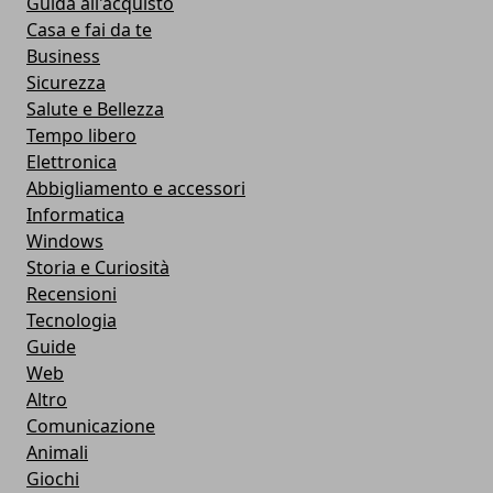
Guida all'acquisto
Casa e fai da te
Business
Sicurezza
Salute e Bellezza
Tempo libero
Elettronica
Abbigliamento e accessori
Informatica
Windows
Storia e Curiosità
Recensioni
Tecnologia
Guide
Web
Altro
Comunicazione
Animali
Giochi