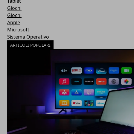
Tablet
Giochi
Giochi
Apple
Microsoft
Sistema Operativo
ARTICOLI POPOLARI