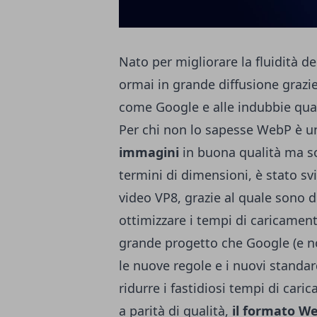
Nato per migliorare la fluidità d
ormai in grande diffusione grazi
come Google
e alle indubbie qua
Per chi non lo sapesse WebP è u
immagini
in buona qualità ma so
termini di dimensioni, è stato sv
video VP8, grazie al quale sono d
ottimizzare i tempi di caricamen
grande progetto che Google (e no
le nuove regole e i nuovi standa
ridurre i fastidiosi tempi di caric
a parità di qualità,
il formato We