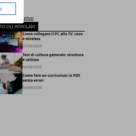
le
to
rosoft
tema Operativo
TICOLI POPOLARI
Come collegare il PC alla TV: cavo
e wireless
07/08/2026
Test di cultura generale: struttura
e utilizzo
06/08/2026
Come fare un curriculum in PDF
senza errori
04/08/2026