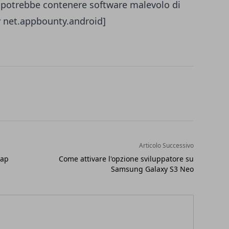
e potrebbe contenere software malevolo di
 net.appbounty.android]
Articolo Successivo
oap
Come attivare l'opzione sviluppatore su
Samsung Galaxy S3 Neo