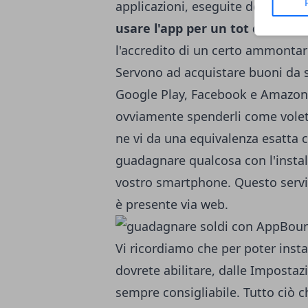
applicazioni, eseguite determina
usare l'app per un tot di giorni
l'accredito di un certo ammontare
Servono ad acquistare buoni da 
Google Play, Facebook e Amazon,
ovviamente spenderli come volete
ne vi da una equivalenza esatta
guadagnare qualcosa con l'installa
vostro smartphone. Questo serviz
è presente via web.
Vi ricordiamo che per poter instal
dovrete abilitare, dalle Impostazi
sempre consigliabile. Tutto ciò 