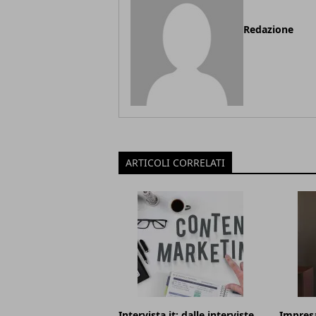
Redazione
ARTICOLI CORRELATI
Intervista.it: dalle interviste
Impresa