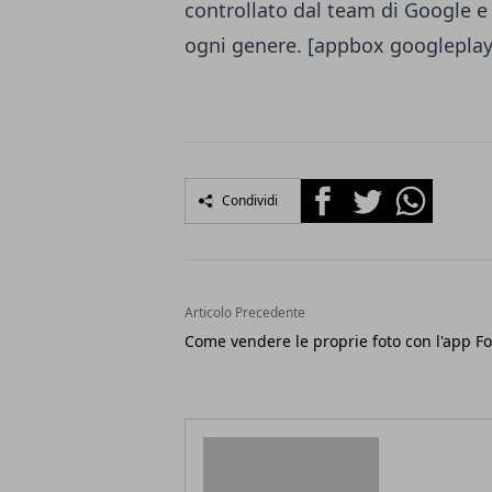
controllato dal team di Google 
ogni genere. [appbox googleplay
Facebook
Twitter
Whatsapp
Condividi
Articolo Precedente
Come vendere le proprie foto con l'app F