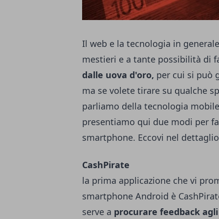
Il web e la tecnologia in general
mestieri e a tante possibilità di 
dalle uova d'oro,
per cui si può 
ma se volete tirare su qualche spi
parliamo della tecnologia mobile,
presentiamo qui due modi per far
smartphone. Eccovi nel dettaglio
CashPirate
la prima applicazione che vi pro
smartphone Android è CashPirate
serve a
procurare feedback agli 