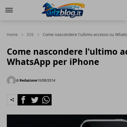
WizBlog
Home
IOS
Come nascondere l'ultimo accesso su What
Come nascondere l'ultimo a
WhatsApp per iPhone
di
Redazione
10/08/2014
Facebook
Twitter
Whatsapp