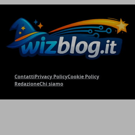
Contatti
Privacy Policy
Cookie Policy
Redazione
Chi siamo