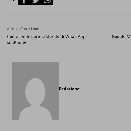
Articolo Precedente
Come modificare lo sfondo di WhatsApp
Google Ma
su iPhone
Redazione