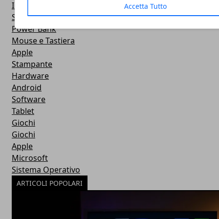
IOS
Accetta Tutto
Smartwatch
Power Bank
Mouse e Tastiera
Apple
Stampante
Hardware
Android
Software
Tablet
Giochi
Giochi
Apple
Microsoft
Sistema Operativo
ARTICOLI POPOLARI