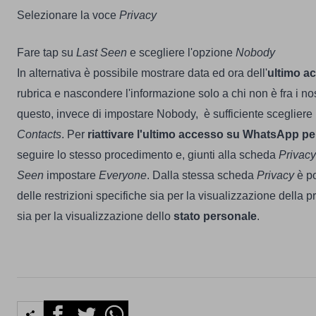
Selezionare la voce
Privacy
Fare tap su
Last Seen
e scegliere l'opzione
Nobody
In alternativa è possibile mostrare data ed ora dell'
ultimo a
rubrica e nascondere l'informazione solo a chi non è fra i nost
questo, invece di impostare Nobody, è sufficiente scegliere
Contacts
.
Per
riattivare l'ultimo accesso su WhatsApp p
seguire lo stesso procedimento e, giunti alla scheda
Privacy
Seen
impostare
Everyone
. Dalla stessa scheda
Privacy
è po
delle restrizioni specifiche sia per la visualizzazione della p
sia per la visualizzazione dello
stato personale
.
Facebook
Twitter
Whatsapp