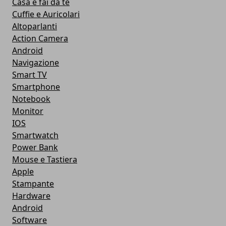
Casa e fai da te
Cuffie e Auricolari
Altoparlanti
Action Camera
Android
Navigazione
Smart TV
Smartphone
Notebook
Monitor
IOS
Smartwatch
Power Bank
Mouse e Tastiera
Apple
Stampante
Hardware
Android
Software