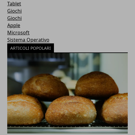
Tablet
Giochi
Giochi
Apple
Microsoft
Sistema Operativo
ARTICOLI POPOLARI