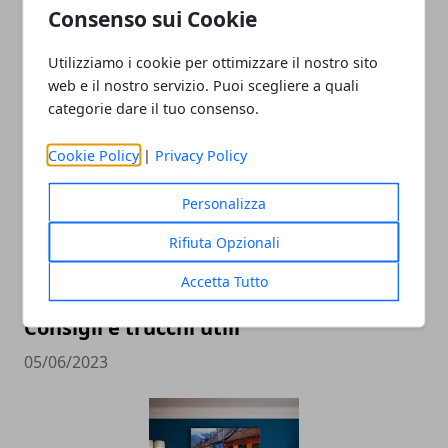
Consenso sui Cookie
Come acquistare un’auto usata in
sicurezza: i migliori consigli
Utilizziamo i cookie per ottimizzare il nostro sito
24/02/2024
web e il nostro servizio. Puoi scegliere a quali
categorie dare il tuo consenso.
Cookie Policy
|
Privacy Policy
Personalizza
Rifiuta Opzionali
Accetta Tutto
Come trovare vacanze a basso prezzo?
Consigli e trucchi utili
05/06/2023