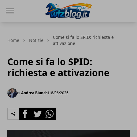
WizBlog
Come si fa lo SPID: richiesta e
Home
Notizie
attivazione
Come si fa lo SPID:
richiesta e attivazione
di
Andrea Bianchi
18/06/2026
Facebook
Twitter
Whatsapp