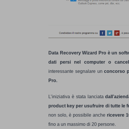
Data Recovery Wizard Pro è un softw
dati persi nel computer o cancell
interessante segnalare un
concorso p
Pro.
L’iniziativa è stata lanciata
dall’azien
product key per usufruire di tutte le
non solo, è possibile anche
ricevere 1
fino a un massimo di 20 persone.