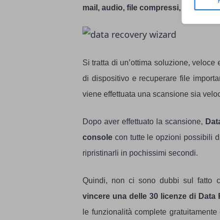
mail, audio, file compressi, presenta
Si tratta di un’ottima soluzione, veloce e
di dispositivo e recuperare file import
viene effettuata una scansione sia velo
Dopo aver effettuato la scansione,
Data
console
con tutte le opzioni possibili d
ripristinarli in pochissimi secondi.
Quindi, non ci sono dubbi sul fatto 
vincere una delle 30 licenze di Dat
le funzionalità complete gratuitamente 