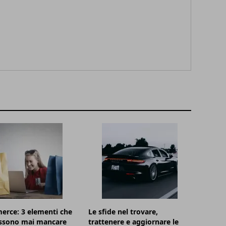
erce: 3 elementi che
Le sfide nel trovare,
ssono mai mancare
trattenere e aggiornare le