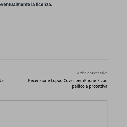
 eventualmente la licenza.
Articolo Successivo
da
Recensione Lopoo Cover per iPhone 7 con
pellicola protettiva