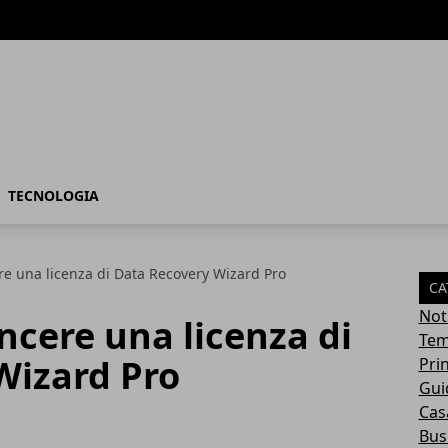
TECNOLOGIA
re una licenza di Data Recovery Wizard Pro
CA
Not
ncere una licenza di
Tem
Wizard Pro
Pri
Gui
Casa
Bus