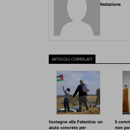
Redazione
ARTICOLI CORRELATI
Sostegno alla Palestina: un
E-comm
aiuto concreto per
non po