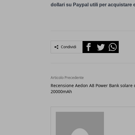
dollari su Paypal utili per acquistare
Facebook
Twitter
Whatsapp
Condividi
Articolo Precedente
Recensione Aedon A8 Power Bank solare 
20000mAh