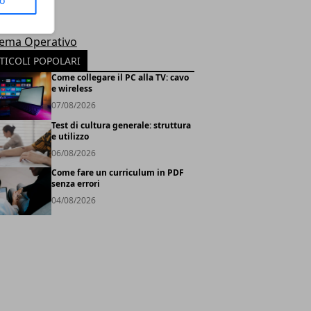
to
le
rosoft
tema Operativo
TICOLI POPOLARI
Come collegare il PC alla TV: cavo
e wireless
07/08/2026
Test di cultura generale: struttura
e utilizzo
06/08/2026
Come fare un curriculum in PDF
senza errori
04/08/2026