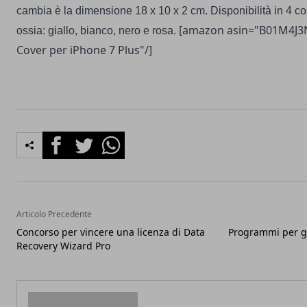
cambia è la dimensione 18 x 10 x 2 cm. Disponibilità in 4 co
[amazon asin="B01M4J3N
ossia: giallo, bianco, nero e rosa.
Cover per iPhone 7 Plus"/]
Facebook
Twitter
Whatsapp
Articolo Precedente
Concorso per vincere una licenza di Data
Programmi per ges
Recovery Wizard Pro