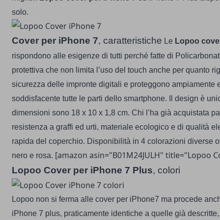
solo.
Cover per iPhone 7
, caratteristiche
Le
Lopoo
cove
rispondono alle esigenze di tutti perché fatte di Policarbonat
protettiva che non limita l’uso del touch anche per quanto rig
sicurezza delle impronte digitali e proteggono ampiamente 
soddisfacente tutte le parti dello smartphone.
Il design è un
dimensioni sono 18 x 10 x 1,8 cm. Chi l’ha già acquistata pa
resistenza a graffi ed urti, materiale ecologico e di qualità 
rapida del coperchio. Disponibilità in 4 colorazioni diverse o
[amazon asin="B01M24JULH" title="Lopoo Co
nero e rosa.
Lopoo Cover per iPhone 7 Plus
, colori
Lopoo non si ferma alle cover per iPhone7 ma procede anch
iPhone 7 plus, praticamente identiche a quelle già descritte,