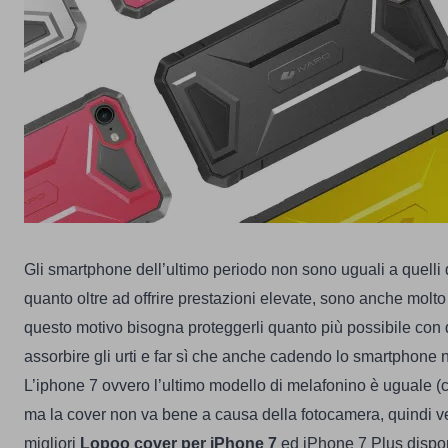
Gli smartphone dell’ultimo periodo non sono uguali a quelli d
quanto oltre ad offrire prestazioni elevate, sono anche molto d
questo motivo bisogna proteggerli quanto più possibile con 
assorbire gli urti e far sì che anche cadendo lo smartphone 
L’iphone 7 ovvero l’ultimo modello di melafonino è uguale (
ma la cover non va bene a causa della fotocamera, quindi v
migliori
Lopoo
cover per iPhone 7
ed iPhone 7 Plus dispon