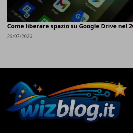
Come liberare spazio su Google Drive nel 2
29/07/2026