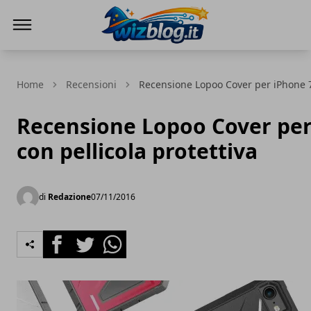
WizBlog
Home
Recensioni
Recensione Lopoo Cover per iPhone 7 
Recensione Lopoo Cover per
con pellicola protettiva
di
Redazione
07/11/2016
Facebook
Twitter
Whatsapp