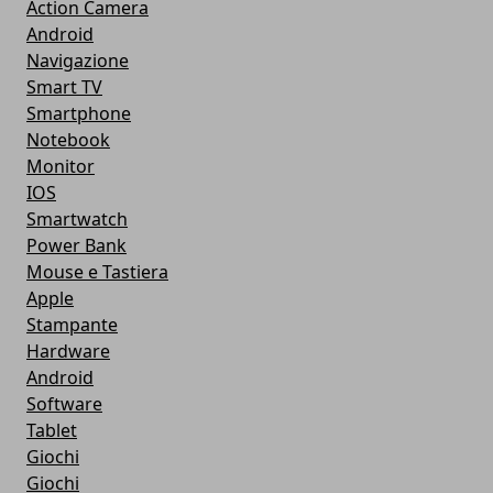
Action Camera
Android
Navigazione
Smart TV
Smartphone
Notebook
Monitor
IOS
Smartwatch
Power Bank
Mouse e Tastiera
Apple
Stampante
Hardware
Android
Software
Tablet
Giochi
Giochi