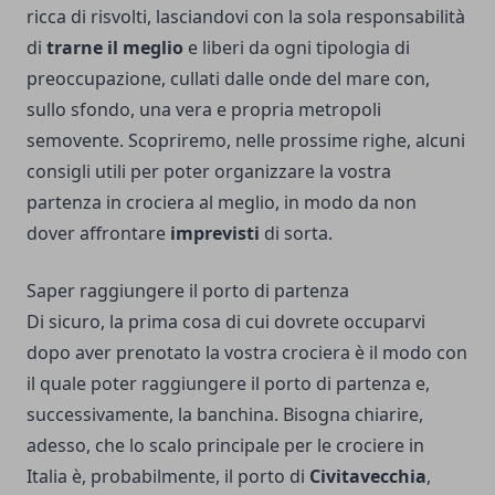
ricca di risvolti, lasciandovi con la sola responsabilità
di
trarne il meglio
e liberi da ogni tipologia di
preoccupazione, cullati dalle onde del mare con,
sullo sfondo, una vera e propria metropoli
semovente. Scopriremo, nelle prossime righe, alcuni
consigli utili per poter organizzare la vostra
partenza in crociera al meglio, in modo da non
dover affrontare
imprevisti
di sorta.
Saper raggiungere il porto di partenza
Di sicuro, la prima cosa di cui dovrete occuparvi
dopo aver prenotato la vostra crociera è il modo con
il quale poter raggiungere il porto di partenza e,
successivamente, la banchina. Bisogna chiarire,
adesso, che lo scalo principale per le crociere in
Italia è, probabilmente, il porto di
Civitavecchia
,