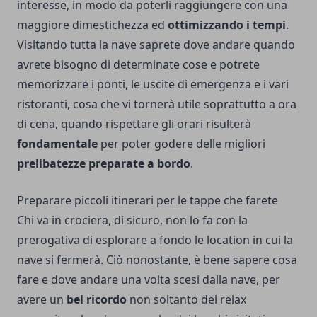
interesse, in modo da poterli raggiungere con una
maggiore dimestichezza ed
ottimizzando i tempi
.
Visitando tutta la nave saprete dove andare quando
avrete bisogno di determinate cose e potrete
memorizzare i ponti, le uscite di emergenza e i vari
ristoranti, cosa che vi tornerà utile soprattutto a ora
di cena, quando rispettare gli orari risulterà
fondamentale
per poter godere delle migliori
prelibatezze preparate a bordo
.
Preparare piccoli itinerari per le tappe che farete
Chi va in crociera, di sicuro, non lo fa con la
prerogativa di esplorare a fondo le location in cui la
nave si fermerà. Ciò nonostante, è bene sapere cosa
fare e dove andare una volta scesi dalla nave, per
avere un
bel ricordo
non soltanto del relax