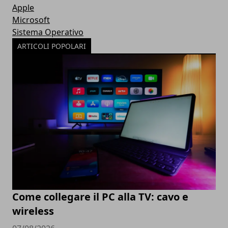
Apple
Microsoft
Sistema Operativo
ARTICOLI POPOLARI
Come collegare il PC alla TV: cavo e
wireless