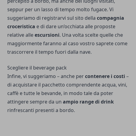
percepito a bordo, ma anche dei luoghi visitati,
seppur per un lasso di tempo molto fugace. Vi
suggeriamo di registrarvi sul sito della
compagnia
croceristica
e di dare un’occhiata alle proposte
relative alle
escursioni
. Una volta scelte quelle che
maggiormente faranno al caso vostro saprete come
trascorrere il tempo fuori dalla nave.
Scegliere il beverage pack
Infine, vi suggeriamo – anche per
contenere i costi
–
di acquistare il pacchetto comprendente acqua, vini,
caffè e tutte le bevande, in modo tale da poter
attingere sempre da un
ampio range di drink
rinfrescanti presenti a bordo.