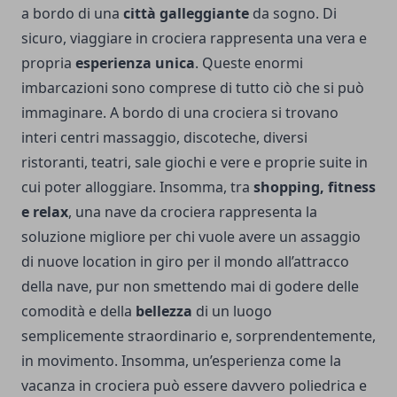
a bordo di una
città galleggiante
da sogno. Di
sicuro, viaggiare in crociera rappresenta una vera e
propria
esperienza unica
. Queste enormi
imbarcazioni sono comprese di tutto ciò che si può
immaginare. A bordo di una crociera si trovano
interi centri massaggio, discoteche, diversi
ristoranti, teatri, sale giochi e vere e proprie suite in
cui poter alloggiare. Insomma, tra
shopping, fitness
e relax
, una nave da crociera rappresenta la
soluzione migliore per chi vuole avere un assaggio
di nuove location in giro per il mondo all’attracco
della nave, pur non smettendo mai di godere delle
comodità e della
bellezza
di un luogo
semplicemente straordinario e, sorprendentemente,
in movimento. Insomma, un’esperienza come la
vacanza in crociera può essere davvero poliedrica e