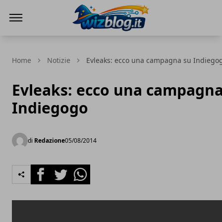
WizBlog
Home
Notizie
Evleaks: ecco una campagna su Indiego
Evleaks: ecco una campagna
Indiegogo
di
Redazione
05/08/2014
Facebook
Twitter
Whatsapp