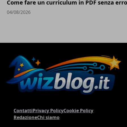
Come fare un curriculum in PDF senza erro
04/08/2026
Contatti
Privacy Policy
Cookie Policy
Redazione
Chi siamo