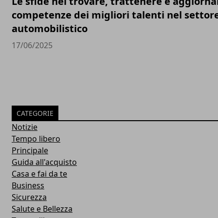
Le sfide nel trovare, trattenere e aggiorna
competenze dei migliori talenti nel settor
automobilistico
17/06/2025
CATEGORIE
Notizie
Tempo libero
Principale
Guida all'acquisto
Casa e fai da te
Business
Sicurezza
Salute e Bellezza