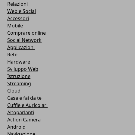
Relazioni
Web e Social
Accessori
Mobile
Comprare online
Social Network
Applicazioni
Rete
Hardware
Sviluppo Web
Istruzione
Streaming
Cloud
Casa e fai da te
Cuffie e Auricolari
Altoparlanti
Action Camera
Android
Navigazione