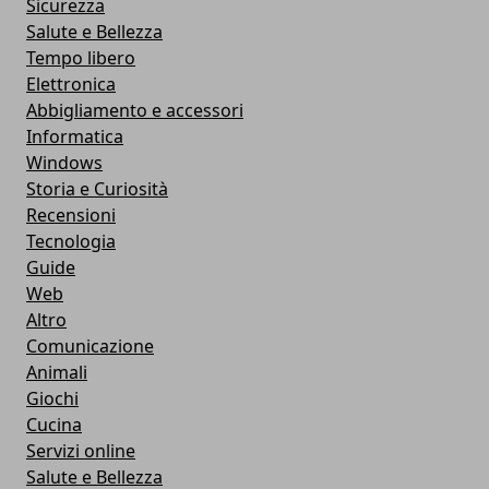
Sicurezza
Salute e Bellezza
Tempo libero
Elettronica
Abbigliamento e accessori
Informatica
Windows
Storia e Curiosità
Recensioni
Tecnologia
Guide
Web
Altro
Comunicazione
Animali
Giochi
Cucina
Servizi online
Salute e Bellezza