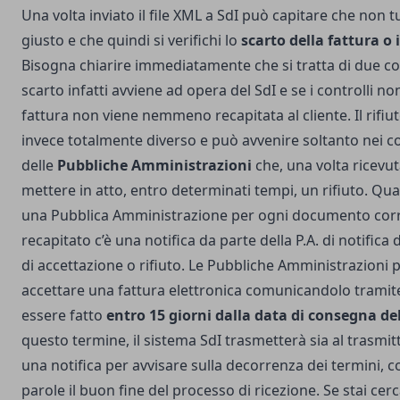
Una volta inviato il file XML a SdI può capitare che non t
giusto e che quindi si verifichi lo
scarto della fattura o i
Bisogna chiarire immediatamente che si tratta di due cos
scarto infatti avviene ad opera del SdI e se i controlli n
fattura non viene nemmeno recapitata al cliente. Il rifiut
invece totalmente diverso e può avvenire soltanto nei c
delle
Pubbliche Amministrazioni
che, una volta ricevut
mettere in atto, entro determinati tempi, un rifiuto. Quand
una Pubblica Amministrazione per ogni documento cor
recapitato c’è una notifica da parte della P.A. di notifica
di accettazione o rifiuto. Le Pubbliche Amministrazion
accettare una fattura elettronica comunicandolo tramit
essere fatto
entro 15 giorni dalla data di consegna de
questo termine, il sistema SdI trasmetterà sia al trasmit
una notifica per avvisare sulla decorrenza dei termini,
parole il buon fine del processo di ricezione. Se stai c