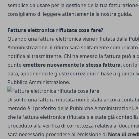
semplice da usare per la gestione della tua fatturazione 
consigliamo di leggere attentamente
la nostra guida
.
Fattura elettronica rifiutata cosa fare?
Quando una fattura elettronica viene rifiutata dalla Pub
Amministrazione, il rifiuto sarà solitamente comunicato
notifica al trasmittente. Chi ha emesso la fattura può a
punto
emettere nuovamente la stessa fattura
, con l
data, apponendo le giuste correzioni in base a quanto s
Pubblica Amministrazione.
Di solito una fattura rifiutata non è stata ancora contab
metodo è il preferito delle Pubbliche Amministrazioni. A
che la fattura elettronica rifiutata sia stata già contabili
proceduto alla verifica di correttezza relativa al docum
sarà necessario procedere all’emissione di
Nota di cred