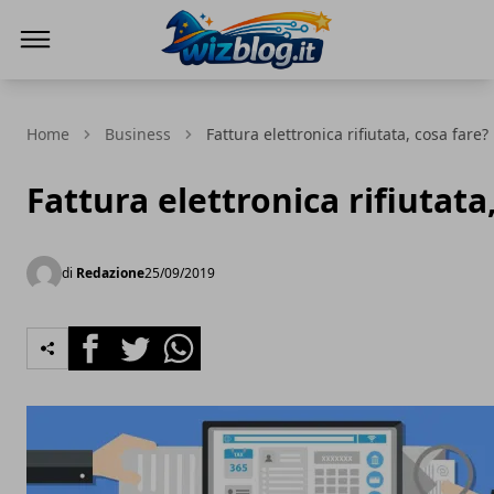
WizBlog
Home
Business
Fattura elettronica rifiutata, cosa fare?
Fattura elettronica rifiutata
di
Redazione
25/09/2019
Facebook
Twitter
Whatsapp