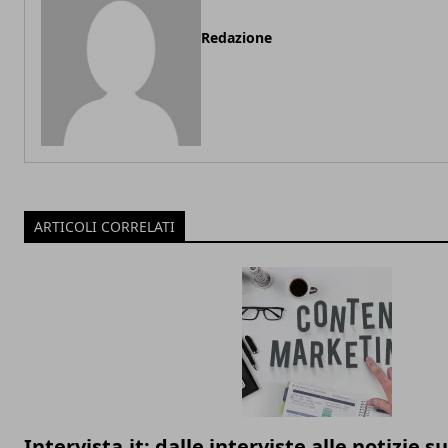
Redazione
ARTICOLI CORRELATI
Intervista.it: dalle interviste alle notizie 