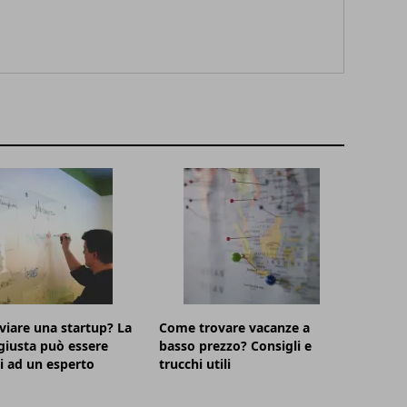
viare una startup? La
Come trovare vacanze a
iusta può essere
basso prezzo? Consigli e
ti ad un esperto
trucchi utili