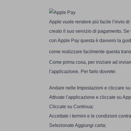
Apple vuole rendere più facile l’invio d
creato il suo servizio di pagamento. Se
con Apple Pay questa è davvero la guida 
come realizzare facilmente questa tran
Come prima cosa, per iniziare ad inviar
l’applicazione.
Per farlo dovrete:
Andare nelle Impostazioni e cliccare su
Attivate l’applicazione e cliccate su Ap
Cliccate su Continua;
Accettate i termini e le condizioni contrat
Selezionate Aggiungi carta;