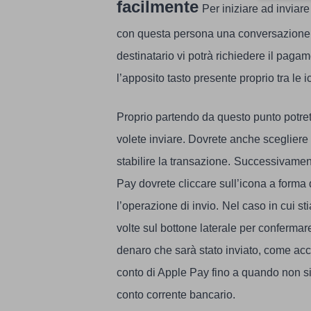
facilmente
Per iniziare ad inviar
con questa persona una conversazione 
destinatario vi potrà richiedere il pagam
l’apposito tasto presente proprio tra le
Proprio partendo da questo punto potret
volete inviare. Dovrete anche scegliere 
stabilire la transazione.
Successivamente
Pay dovrete cliccare sull’icona a forma 
l’operazione di invio.
Nel caso in cui st
volte sul bottone laterale per confermar
denaro che sarà stato inviato, come acc
conto di Apple Pay fino a quando non si 
conto corrente bancario.