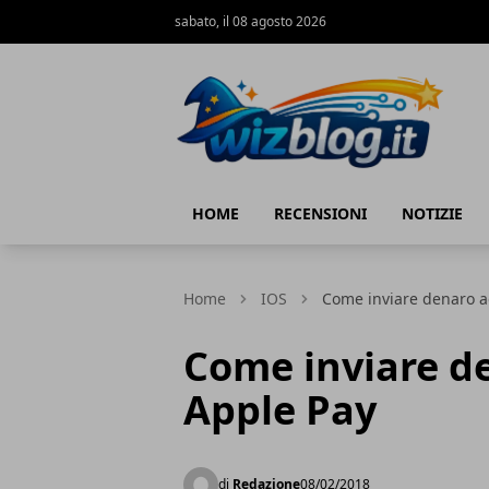
sabato, il 08 agosto 2026
WizBlog
HOME
RECENSIONI
NOTIZIE
Home
IOS
Come inviare denaro a
Come inviare de
Apple Pay
di
Redazione
08/02/2018