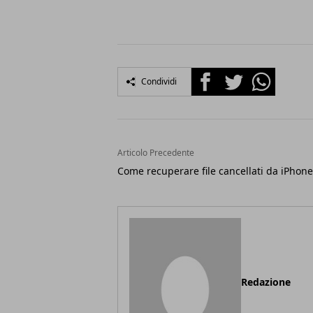
Facebook
Twitter
Whatsapp
Condividi
Articolo Precedente
Come recuperare file cancellati da iPhone
Redazione