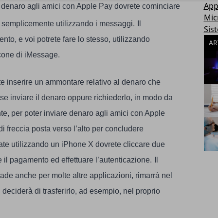
App
e denaro agli amici con Apple Pay dovrete cominciare
Mic
semplicemente utilizzando i messaggi.
Il
Sis
ento, e voi potrete fare lo stesso, utilizzando
AR
 icone di iMessage.
e inserire un ammontare relativo al denaro che
se inviare il denaro oppure richiederlo, in modo da
, per poter inviare denaro agli amici con Apple
di freccia posta verso l’alto per concludere
iate utilizzando un iPhone X dovrete cliccare due
e il pagamento ed effettuare l’autenticazione.
Il
ade anche per molte altre applicazioni, rimarrà nel
deciderà di trasferirlo, ad esempio, nel proprio