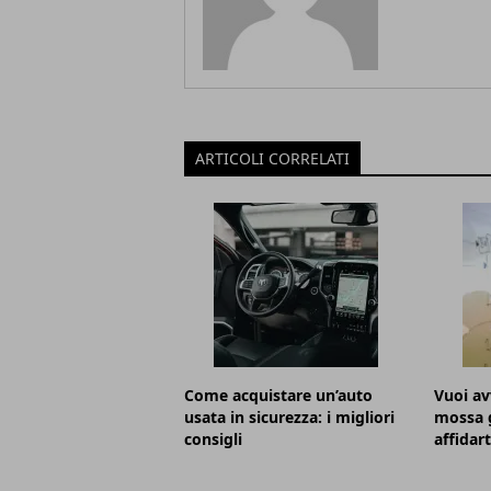
ARTICOLI CORRELATI
Come acquistare un’auto
Vuoi av
usata in sicurezza: i migliori
mossa g
consigli
affidar