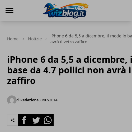
WizBlog
iPhone 6 da 5,5 a dicembre, il modello ba
Home
Notizie
avrà il vetro zaffiro
iPhone 6 da 5,5 a dicembre, 
base da 4.7 pollici non avrà i
zaffiro
di
Redazione
30/07/2014
Facebook
Twitter
Whatsapp