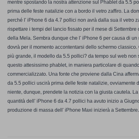
mentre spostando la nostra attenzione sul Phablet da 5.5 poll
prima delle feste natalizie con a bordo il vetro zaffiro.
La dom
perché l' iPhone 6 da 4.7 pollici non avrà dalla sua il vetro za
rispettare i tempi del lancio fissato per il mese di Settembre
della Mela. Sembra dunque che l' iPhone 6 per causa di un ri
dovrà per il momento accontentarsi dello schermo classico.
più grande, il modello da 5.5 pollici? da tempo sul web non si
questo attesissimo phablet, in maniera particolare di quando
commercializzato. Una fonte che proviene dalla Cina affer
da 5.5 pollici uscirà prima delle feste natalizie, ovviamente 
niente, dunque, prendete la notizia con la giusta cautela.
La
quantità dell' iPhone 6 da 4.7 pollici ha avuto inizio a Giugn
produzione di massa dell' iPhone Maxi inizierà a Settembre.