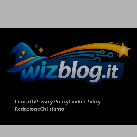
Contatti
Privacy Policy
Cookie Policy
Redazione
Chi siamo