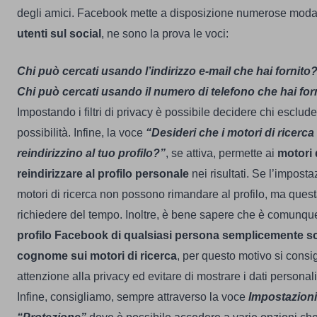
degli amici.
Facebook mette a disposizione numerose modal
utenti sul social
, ne sono la prova le voci:
Chi può cercati usando l’indirizzo e-mail che hai fornito
Chi può cercati usando il numero di telefono che hai for
Impostando i filtri di privacy è possibile decidere chi esclu
possibilità.
Infine, la voce
“Desideri che i motori di ricerc
reindirizzino al tuo profilo?”
, se attiva, permette ai
motori 
reindirizzare al profilo personale
nei risultati. Se l’imposta
motori di ricerca non possono rimandare al profilo, ma que
richiedere del tempo.
Inoltre, è bene sapere che è comunqu
profilo Facebook di qualsiasi persona semplicemente sc
cognome
sui motori di ricerca
, per questo motivo si consig
attenzione alla privacy ed evitare di mostrare i dati personali
Infine, consigliamo, sempre attraverso la voce
Impostazioni