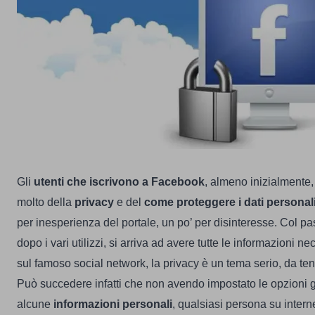
Gli
utenti che iscrivono a Facebook
, almeno inizialmente
molto della
privacy
e del
come proteggere i dati persona
per inesperienza del portale, un po’ per disinteresse.
Col pa
dopo i vari utilizzi, si arriva ad avere tutte le informazioni n
sul famoso social network, la privacy è un tema serio, da ten
Può succedere infatti che non avendo impostato le opzioni
alcune
informazioni personali
, qualsiasi persona su intern