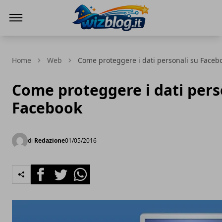
WizBlog
Home
Web
Come proteggere i dati personali su Faceb
Come proteggere i dati pers
Facebook
di
Redazione
01/05/2016
Facebook
Twitter
Whatsapp