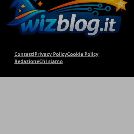
Contatti
Privacy Policy
Cookie Policy
Redazione
Chi siamo