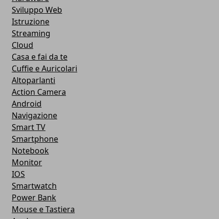
Sviluppo Web
Istruzione
Streaming
Cloud
Casa e fai da te
Cuffie e Auricolari
Altoparlanti
Action Camera
Android
Navigazione
Smart TV
Smartphone
Notebook
Monitor
IOS
Smartwatch
Power Bank
Mouse e Tastiera