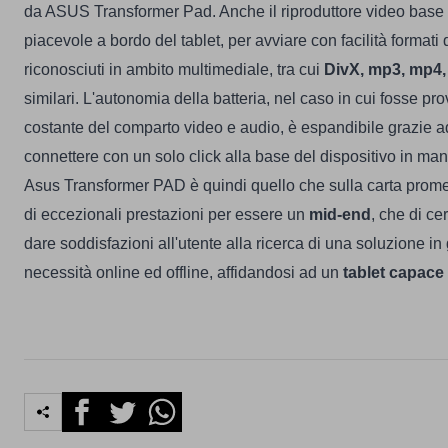
da ASUS Transformer Pad. Anche il riproduttore video base 
piacevole a bordo del tablet, per avviare con facilità formati 
riconosciuti in ambito multimediale, tra cui
DivX, mp3, mp4, 
similari. L'autonomia della batteria, nel caso in cui fosse pro
costante del comparto video e audio, è espandibile grazie a
connettere con un solo click alla base del dispositivo in man
Asus Transformer PAD è quindi quello che sulla carta promet
di eccezionali prestazioni per essere un
mid-end
, che di c
dare soddisfazioni all'utente alla ricerca di una soluzione in
necessità online ed offline, affidandosi ad un
tablet capace
Facebook
Twitter
Whatsapp