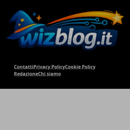
Contatti
Privacy Policy
Cookie Policy
Redazione
Chi siamo