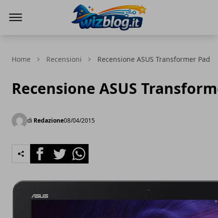
WizBlog
Home
Recensioni
Recensione ASUS Transformer Pad
Recensione ASUS Transform
di
Redazione
08/04/2015
Facebook
Twitter
Whatsapp