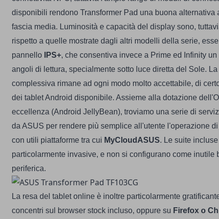
disponibili rendono Transformer Pad una buona alternativa a m
fascia media.
Luminosità e capacità del display sono, tuttavi
rispetto a quelle mostrate dagli altri modelli della serie, es
pannello
IPS+
, che consentiva invece a Prime ed Infinity un
angoli di lettura, specialmente sotto luce diretta del Sole. L
complessiva rimane ad ogni modo molto accettabile, di cert
dei tablet Android disponibile. Assieme alla dotazione dell
eccellenza (Android JellyBean), troviamo una serie di servizi
da ASUS per rendere più semplice all'utente l'operazione d
con utili piattaforme tra cui
MyCloudASUS
. Le suite inclu
particolarmente invasive, e non si configurano come inutile 
periferica.
La resa del tablet online è inoltre particolarmente gratificante
concentri sul browser stock incluso, oppure su
Firefox o C