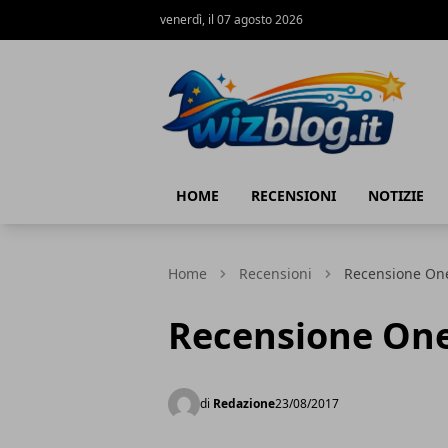
venerdì, il 07 agosto 2026
WizBlog
HOME
RECENSIONI
NOTIZIE
Home
Recensioni
Recensione On
Recensione One
di
Redazione
23/08/2017