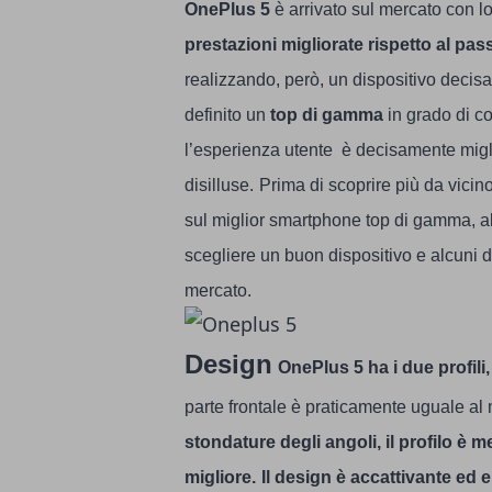
OnePlus 5
è arrivato sul mercato con lo
prestazioni migliorate rispetto al pas
realizzando, però, un dispositivo decis
definito un
top di gamma
in grado di co
l’esperienza utente è decisamente migli
disilluse.
Prima di scoprire più da vicino
sul
miglior smartphone top di gamma
, 
scegliere un buon dispositivo e alcuni d
mercato.
Design
OnePlus 5 ha i due profili,
parte frontale è praticamente uguale al 
stondature degli angoli, il profilo è 
migliore.
Il design è accattivante ed 