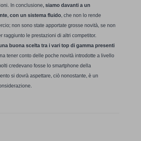
oni.
In conclusione
, siamo davanti a un
nte, con un sistema fluido
, che non lo rende
rcio; non sono state apportate grosse novità, se non
raggiunto le prestazioni di altri competitor.
a buona scelta tra i vari top di gamma presenti
na tener conto delle poche novità introdotte a livello
 molti credevano fosse lo smartphone della
ento si dovrà aspettare, ciò nonostante, è un
considerazione.