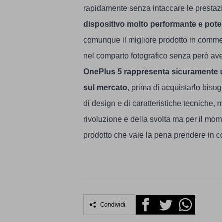
rapidamente senza intaccare le prestazi
dispositivo molto performante e pote
comunque il migliore prodotto in comme
nel comparto fotografico senza però aver 
OnePlus 5 rappresenta sicuramente un
sul mercato
, prima di acquistarlo bisog
di design e di caratteristiche tecniche,
rivoluzione e della svolta ma per il mom
prodotto che vale la pena prendere in 
Facebook
Twitter
Whatsapp
Condividi