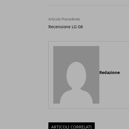
Articolo Precedente
Recensione LG G6
Redazione
ARTICOLI CORRELATI