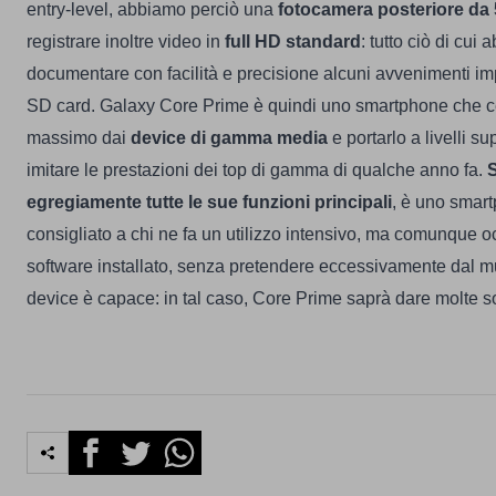
entry-level, abbiamo perciò una
fotocamera posteriore da
registrare inoltre video in
full HD standard
: tutto ciò di cu
documentare con facilità e precisione alcuni avvenimenti imp
SD card.
Galaxy Core Prime è quindi uno smartphone che cer
massimo dai
device di gamma media
e portarlo a livelli su
imitare le prestazioni dei top di gamma di qualche anno fa.
egregiamente tutte le sue funzioni principali
, è uno smar
consigliato a chi ne fa un utilizzo intensivo, ma comunque oc
software installato, senza pretendere eccessivamente dal mult
device è capace: in tal caso, Core Prime saprà dare molte so
Facebook
Twitter
Whatsapp