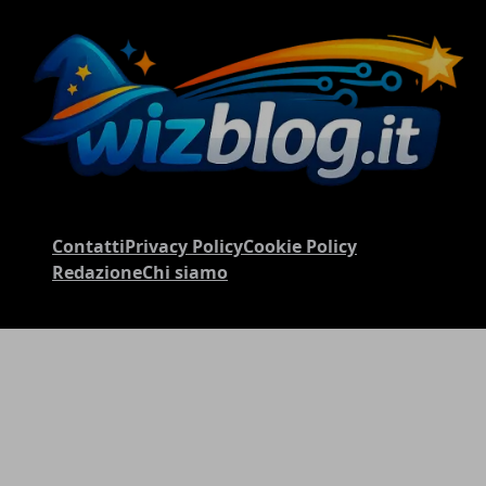
Contatti
Privacy Policy
Cookie Policy
Redazione
Chi siamo