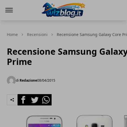
WizBlog
Home
Recensioni
Recensione Samsung Galaxy Core Pr
Recensione Samsung Galaxy
Prime
di
Redazione
08/04/2015
Facebook
Twitter
Whatsapp