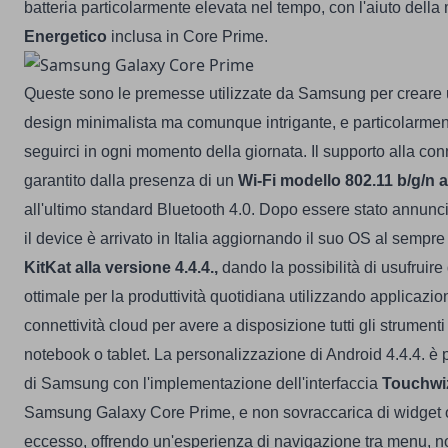
batteria particolarmente elevata nel tempo, con l'aiuto della
Energetico
inclusa in Core Prime.
Queste sono le premesse utilizzate da Samsung per creare 
design minimalista ma comunque intrigante, e particolarme
seguirci in ogni momento della giornata. Il supporto alla conne
garantito dalla presenza di un
Wi-Fi modello 802.11 b/g/n 
all'ultimo standard Bluetooth 4.0. Dopo essere stato annuncia
il device è arrivato in Italia aggiornando il suo OS al sempr
KitKat alla versione 4.4.4.,
dando la possibilità di usufruire
ottimale per la produttività quotidiana utilizzando applicazio
connettività cloud per avere a disposizione tutti gli strumenti 
notebook o tablet.
La personalizzazione di Android 4.4.4. è 
di Samsung con l'implementazione dell'interfaccia
Touchwi
Samsung Galaxy Core Prime, e non sovraccarica di widget 
eccesso, offrendo un'esperienza di navigazione tra menu, not