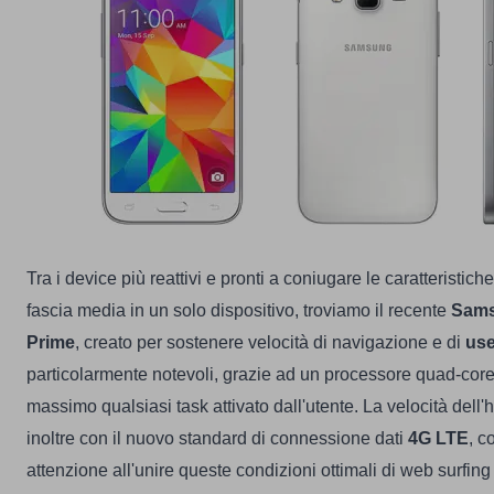
Tra i device più reattivi e pronti a coniugare le caratteristic
fascia media in un solo dispositivo, troviamo il recente
Sams
Prime
, creato per sostenere velocità di navigazione e di
use
particolarmente notevoli, grazie ad un processore quad-core 
massimo qualsiasi task attivato dall'utente. La velocità dell
inoltre con il nuovo standard di connessione dati
4G LTE
, c
attenzione all'unire queste condizioni ottimali di web surfin