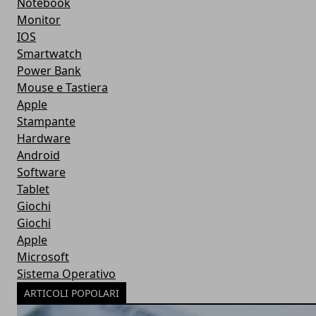
Notebook
Monitor
IOS
Smartwatch
Power Bank
Mouse e Tastiera
Apple
Stampante
Hardware
Android
Software
Tablet
Giochi
Giochi
Apple
Microsoft
Sistema Operativo
ARTICOLI POPOLARI