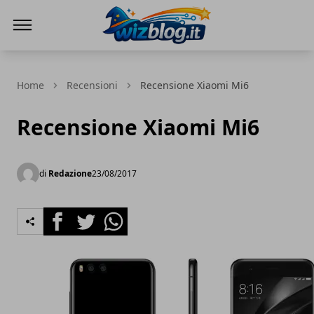
WizBlog
Home
Recensioni
Recensione Xiaomi Mi6
Recensione Xiaomi Mi6
di
Redazione
23/08/2017
Facebook
Twitter
Whatsapp