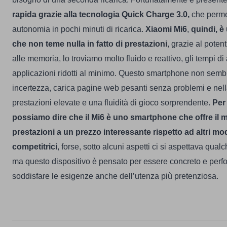
rapida grazie alla tecnologia Quick Charge 3.0,
che perme
autonomia in pochi minuti di ricarica.
Xiaomi Mi6
,
quindi, è
che non teme nulla in fatto di prestazioni
, grazie al pote
alle memoria, lo troviamo molto fluido e reattivo, gli tempi di
applicazioni ridotti al minimo.
Questo smartphone non sembra
incertezza, carica pagine web pesanti senza problemi e nell
prestazioni elevate e una fluidità di gioco sorprendente.
Per
possiamo dire che il Mi6 è uno smartphone che offre il m
prestazioni a un prezzo interessante rispetto ad altri mod
competitrici
, forse, sotto alcuni aspetti ci si aspettava qual
ma questo dispositivo è pensato per essere concreto e perfo
soddisfare le esigenze anche dell’utenza più pretenziosa.