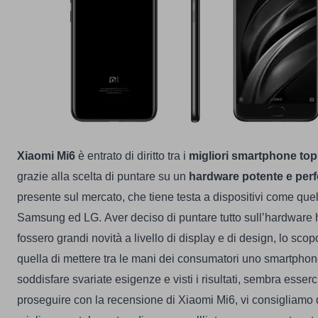
Xiaomi Mi6
è entrato di diritto tra i
migliori smartphone to
grazie alla scelta di puntare su un
hardware potente e per
presente sul mercato, che tiene testa a dispositivi come quell
Samsung ed LG.
Aver deciso di puntare tutto sull’hardware h
fossero grandi novità a livello di display e di design, lo sco
quella di mettere tra le mani dei consumatori uno smartphone
soddisfare svariate esigenze e visti i risultati, sembra esserci
proseguire con la recensione di Xiaomi Mi6, vi consigliamo di