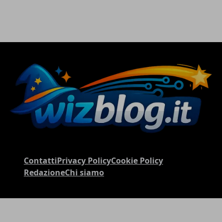
Contatti
Privacy Policy
Cookie Policy
Redazione
Chi siamo