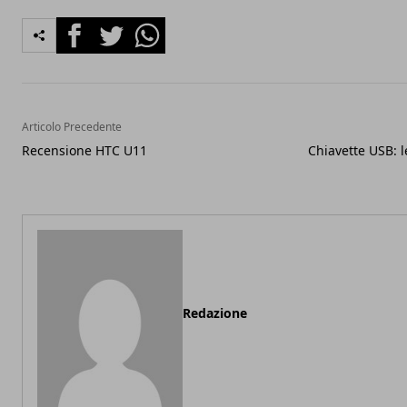
Facebook
Twitter
Whatsapp
Articolo Precedente
Recensione HTC U11
Chiavette USB: 
Redazione