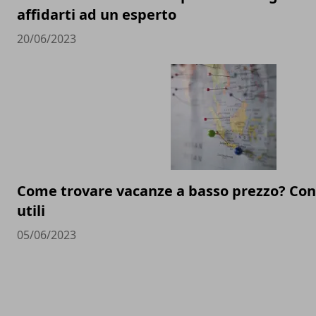
affidarti ad un esperto
20/06/2023
Come trovare vacanze a basso prezzo? Cons
utili
05/06/2023