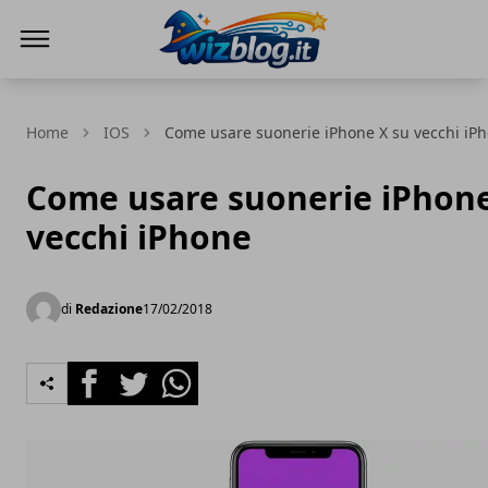
WizBlog
Home
IOS
Come usare suonerie iPhone X su vecchi iP
Come usare suonerie iPhone
vecchi iPhone
di
Redazione
17/02/2018
Facebook
Twitter
Whatsapp