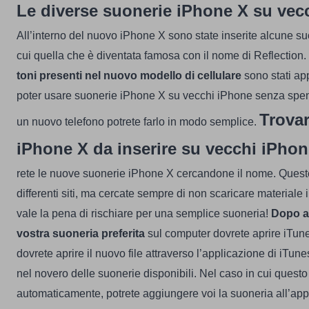
Le diverse suonerie iPhone X su vec
All’interno del nuovo iPhone X sono state inserite alcune suo
cui quella che è diventata famosa con il nome di Reflection.
toni presenti nel nuovo modello di cellulare
sono stati app
poter usare suonerie iPhone X su vecchi iPhone senza spend
Trovar
un nuovo telefono potrete farlo in modo semplice.
iPhone X da inserire su vecchi iPho
rete le nuove suonerie iPhone X cercandone il nome. Quest
differenti siti, ma cercate sempre di non scaricare materiale 
vale la pena di rischiare per una semplice suoneria!
Dopo av
vostra suoneria preferita
sul computer dovrete aprire iTune
dovrete aprire il nuovo file attraverso l’applicazione di iTun
nel novero delle suonerie disponibili.
Nel caso in cui quest
automaticamente, potrete aggiungere voi la suoneria all’app