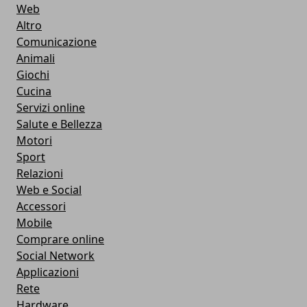
Web
Altro
Comunicazione
Animali
Giochi
Cucina
Servizi online
Salute e Bellezza
Motori
Sport
Relazioni
Web e Social
Accessori
Mobile
Comprare online
Social Network
Applicazioni
Rete
Hardware