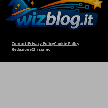
Contatti
Privacy Policy
Cookie Policy
Redazione
Chi siamo