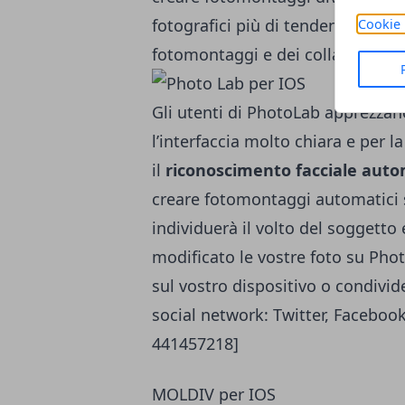
fotografici più di tendenza, aggiu
Cookie 
fotomontaggi e dei collage forma
Gli utenti di PhotoLab apprezzan
l’interfaccia molto chiara e per l
il
riconoscimento facciale auto
creare fotomontaggi automatici s
individuerà il volto del soggetto 
modificato le vostre foto su Phot
sul vostro dispositivo o condivid
social network: Twitter, Faceboo
441457218]
MOLDIV per IOS