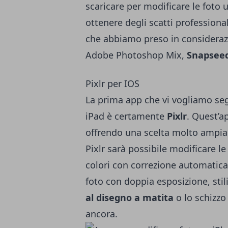
scaricare per modificare le foto 
ottenere degli scatti professional
che abbiamo preso in considera
Adobe Photoshop Mix,
Snapsee
Pixlr per IOS
La prima app che vi vogliamo seg
iPad è certamente
Pixlr
. Quest’a
offrendo una scelta molto ampia d
Pixlr sarà possibile modificare le 
colori con correzione automatica 
foto con doppia esposizione, sti
al disegno a matita
o lo schizzo
ancora.