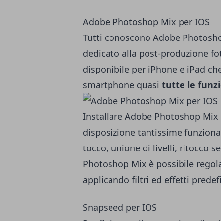
Adobe Photoshop Mix per IOS
Tutti conoscono Adobe Photosho
dedicato alla post-produzione f
disponibile per iPhone e iPad che
smartphone quasi
tutte le funz
Installare Adobe Photoshop Mix s
disposizione tantissime funziona
tocco, unione di livelli, ritocco 
Photoshop Mix è possibile regolar
applicando filtri ed effetti pred
Snapseed per IOS