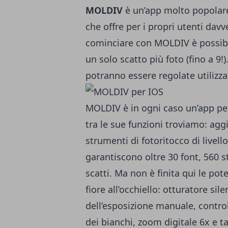
MOLDIV
è un’app molto popolare
che offre per i propri utenti dav
cominciare con MOLDIV è possibil
un solo scatto più foto (fino a 9!)
potranno essere regolate utilizzan
MOLDIV è in ogni caso un’app per
tra le sue funzioni troviamo: agg
strumenti di fotoritocco di livel
garantiscono oltre 30 font, 560 st
scatti. Ma non è finita qui le pot
fiore all’occhiello: otturatore si
dell’esposizione manuale, control
dei bianchi, zoom digitale 6x e 