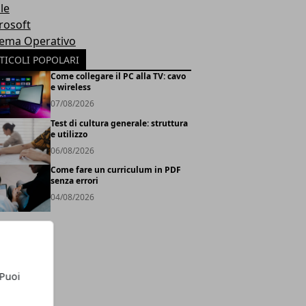
le
rosoft
tema Operativo
TICOLI POPOLARI
Come collegare il PC alla TV: cavo
e wireless
07/08/2026
Test di cultura generale: struttura
e utilizzo
06/08/2026
Come fare un curriculum in PDF
senza errori
04/08/2026
 Puoi