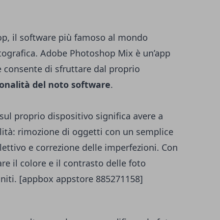
p, il software più famoso al mondo
otografica. Adobe Photoshop Mix è un’app
 consente di sfruttare dal proprio
ionalità del noto software
.
ul proprio dispositivo significa avere a
lità: rimozione di oggetti con un semplice
selettivo e correzione delle imperfezioni. Con
e il colore e il contrasto delle foto
efiniti. [appbox appstore 885271158]