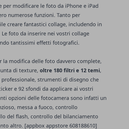
 per modificare le foto da iPhone e iPad
vero numerose funzioni. Tanto per
e creare fantastici collage, includendo in
. Le foto da inserire nei vostri collage
do tantissimi effetti fotografici.
 la modifica delle foto davvero complete,
iunta di texture,
oltre 180 filtri e 12 temi
,
lo professionale, strumenti di disegno che
icker e 92 sfondi da applicare ai vostri
enti opzioni delle fotocamera sono infatti un
lenzioso, messa a fuoco, controllo
lo del flash, controllo del bilanciamento
tanto altro. [appbox appstore 608188610]