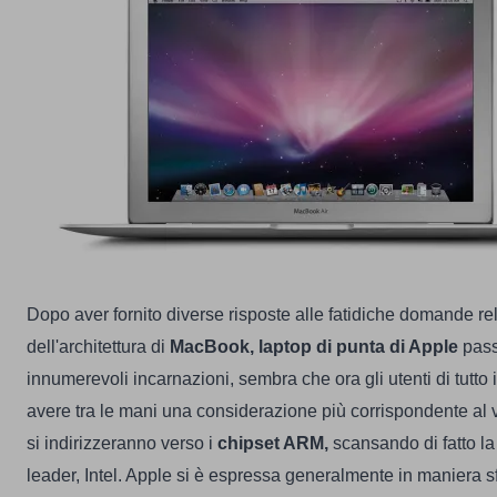
Dopo aver fornito diverse risposte alle fatidiche domande rel
dell'architettura di
MacBook, laptop di punta di Apple
pass
innumerevoli incarnazioni, sembra che ora gli utenti di tutt
avere tra le mani una considerazione più corrispondente al
si indirizzeranno verso i
chipset ARM,
scansando di fatto la
leader, Intel.
Apple si è espressa generalmente in maniera s