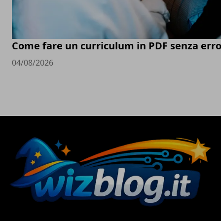
Come fare un curriculum in PDF senza erro
04/08/2026