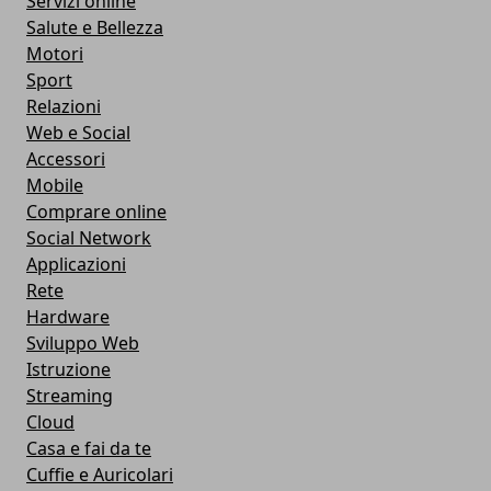
Servizi online
Salute e Bellezza
Motori
Sport
Relazioni
Web e Social
Accessori
Mobile
Comprare online
Social Network
Applicazioni
Rete
Hardware
Sviluppo Web
Istruzione
Streaming
Cloud
Casa e fai da te
Cuffie e Auricolari