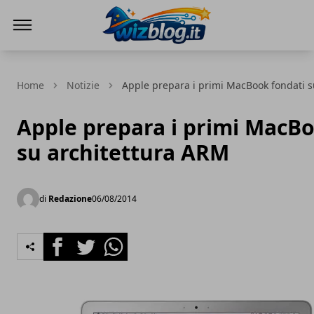
WizBlog
Home
Notizie
Apple prepara i primi MacBook fondati s
Apple prepara i primi MacBo
su architettura ARM
di
Redazione
06/08/2014
Facebook
Twitter
Whatsapp