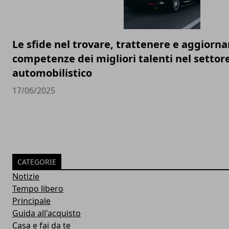
Le sfide nel trovare, trattenere e aggiorna
competenze dei migliori talenti nel settor
automobilistico
17/06/2025
CATEGORIE
Notizie
Tempo libero
Principale
Guida all'acquisto
Casa e fai da te