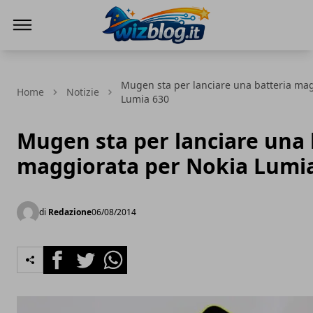
WizBlog
Mugen sta per lanciare una batteria mag
Home
Notizie
Lumia 630
Mugen sta per lanciare una 
maggiorata per Nokia Lumi
di
Redazione
06/08/2014
Facebook
Twitter
Whatsapp