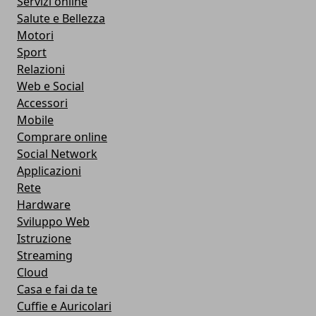
Servizi online
Salute e Bellezza
Motori
Sport
Relazioni
Web e Social
Accessori
Mobile
Comprare online
Social Network
Applicazioni
Rete
Hardware
Sviluppo Web
Istruzione
Streaming
Cloud
Casa e fai da te
Cuffie e Auricolari