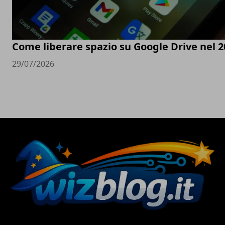
Come liberare spazio su Google Drive nel 2
29/07/2026