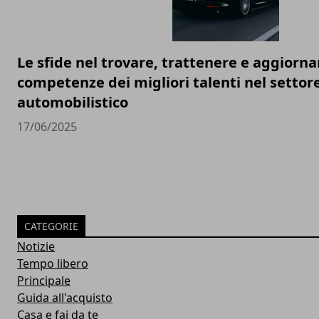
Le sfide nel trovare, trattenere e aggiorna
competenze dei migliori talenti nel settor
automobilistico
17/06/2025
CATEGORIE
Notizie
Tempo libero
Principale
Guida all'acquisto
Casa e fai da te