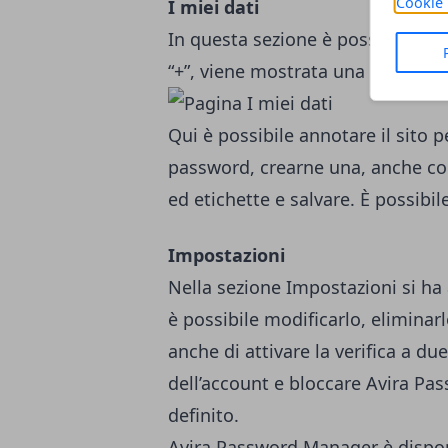
Cookie 
I miei dati
In questa sezione è possibile ag
“+”, viene mostrata una schermata
Qui è possibile annotare il sito p
password, crearne una, anche con
ed etichette e salvare. È possibil
Impostazioni
Nella sezione Impostazioni si ha 
è possibile modificarlo, eliminar
anche di attivare la verifica a due
dell’account e bloccare Avira P
definito.
Avira Password Manager è dispon