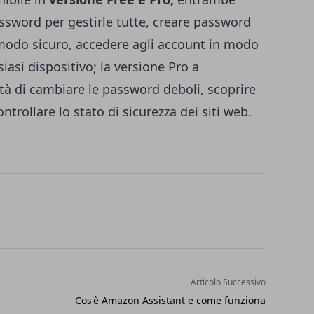
sword per gestirle tutte, creare password
in modo sicuro, accedere agli account in modo
asi dispositivo; la versione Pro a
à di cambiare le password deboli, scoprire
ntrollare lo stato di sicurezza dei siti web.
Articolo Successivo
Cos'è Amazon Assistant e come funziona