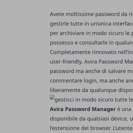
Avete moltissime password da ri
gestirle tutte in un’unica interf
per archiviare in modo sicuro le pa
possesso e consultarle in qualu
Completamente rinnovato nell’inte
user-friendly, Avira Password M
password
ma anche di salvare men
commentare login, ma anche ann
liberamente da qualunque dispos
Avira Password Manager
è una 
disponibile da qualsiasi device, 
l’estensione del browser. L’utent