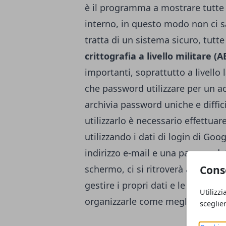
è il programma a mostrare tutte
interno, in questo modo non ci sa
tratta di un sistema sicuro, tut
crittografia a livello militare (A
importanti, soprattutto a livello 
che password utilizzare per un 
archivia password uniche e diffici
utilizzarlo è necessario effettuar
utilizzando i dati di login di G
indirizzo e-mail e una password. 
Cons
schermo, ci si ritroverà all’inter
gestire i propri dati e le imposta
Utilizzi
organizzarle come meglio si pref
sceglie