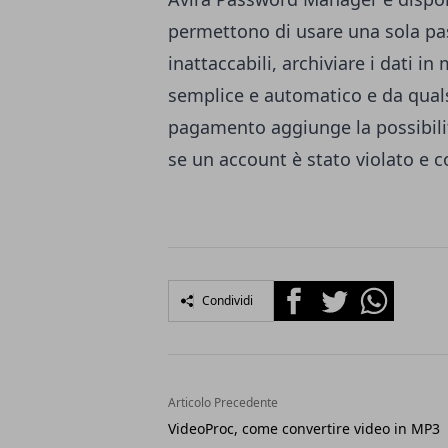
permettono di usare una sola pas
inattaccabili, archiviare i dati 
semplice e automatico e da qualsi
pagamento aggiunge la possibilit
se un account è stato violato e co
Facebook
Twitter
Whatsapp
Condividi
Articolo Precedente
VideoProc, come convertire video in MP3